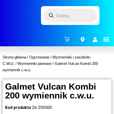
ENERG
Strona główna
/
Ogrzewanie
/
Wymienniki i zasobniki
C.W.U.
/
Wymienniki pionowe
/ Galmet Vulcan Kombi 200
wymiennik c.w.u.
Galmet Vulcan Kombi
200 wymiennik c.w.u.
Kod produktu
26-205500