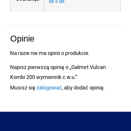
do 5 lat
Opinie
Na razie nie ma opinii o produkcie.
Napisz pierwszą opinię o „Galmet Vulcan
Kombi 200 wymiennik c.w.u.”
Musisz się
zalogować
, aby dodać opinię.