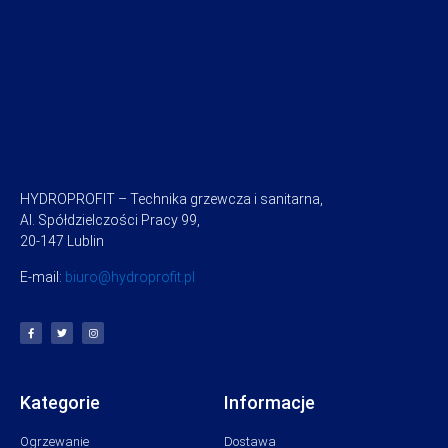
HYDROPROFIT – Technika grzewcza i sanitarna,
Al. Spółdzielczości Pracy 99,
20-147 Lublin
E-mail:
biuro@hydroprofit.pl
Kategorie
Informacje
Ogrzewanie
Dostawa