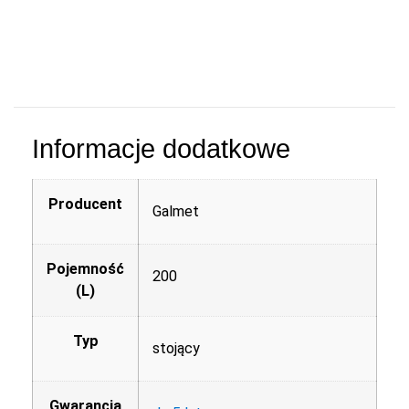
Informacje dodatkowe
Producent
Galmet
Pojemność
200
(L)
Typ
stojący
Gwarancja