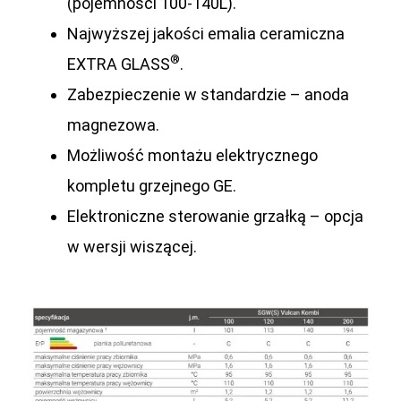
(pojemności 100-140L).
Najwyższej jakości emalia ceramiczna
®
EXTRA GLASS
.
Zabezpieczenie w standardzie – anoda
magnezowa.
Możliwość montażu elektrycznego
kompletu grzejnego GE.
Elektroniczne sterowanie grzałką – opcja
w wersji wiszącej.