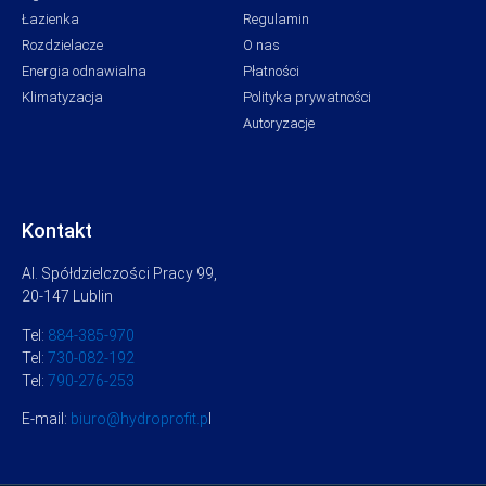
Łazienka
Regulamin
Rozdzielacze
O nas
Energia odnawialna
Płatności
Klimatyzacja
Polityka prywatności
Autoryzacje
Kontakt
Al. Spółdzielczości Pracy 99,
20-147 Lublin
Tel:
884-385-970
Tel:
730-082-192
Tel:
790-276-253
E-mail:
biuro@hydroprofit.p
l