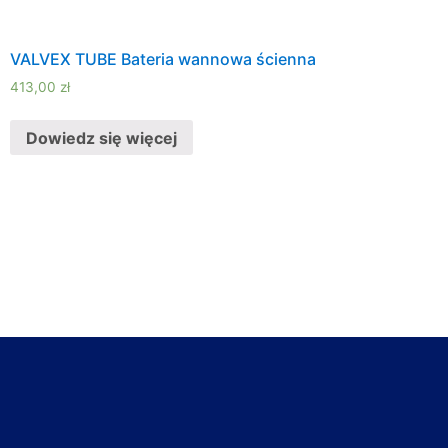
VALVEX TUBE Bateria wannowa ścienna
413,00
zł
Dowiedz się więcej