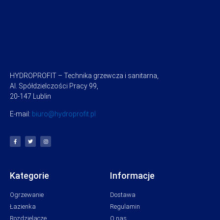
HYDROPROFIT – Technika grzewcza i sanitarna,
Al. Spółdzielczości Pracy 99,
20-147 Lublin
E-mail:
biuro@hydroprofit.pl
Kategorie
Informacje
Ogrzewanie
Dostawa
Łazienka
Regulamin
Rozdzielacze
O nas