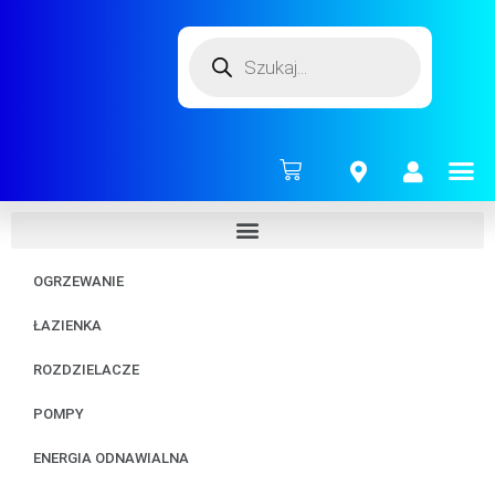
ENERG
OGRZEWANIE
ŁAZIENKA
ROZDZIELACZE
POMPY
ENERGIA ODNAWIALNA