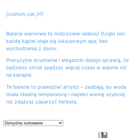
[custom_cat_h1]
Baterie wannowe to mistrzowie relaksu! Dzięki nim
każda kąpiel staje się luksusowym spa, bez
wychodzenia z domu.
Precyzyjne strumienie i elegancki design sprawią, że
będziesz chciał spędzać więcej czasu w wannie niż
na kanapie.
Te baterie to prawdziwi artyści – zadbają, by woda
miała idealną temperaturę i napełni wannę szybciej
niż zdążysz zaparzyć herbatę.