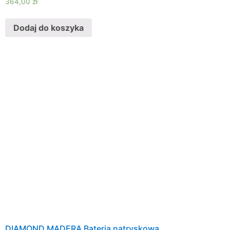
364,00
zł
Dodaj do koszyka
DIAMOND MADERA Bateria natryskowa