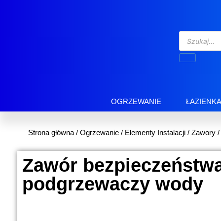
OGRZEWANIE
ŁAZIENK
Strona główna
/
Ogrzewanie
/
Elementy Instalacji
/
Zawory
Zawór bezpieczeństw
podgrzewaczy wody