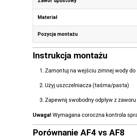
Zawór upustowy
Materiał
Pozycja montażu
Instrukcja montażu
Zamontuj na wejściu zimnej wody d
Użyj uszczelniacza (taśma/pasta)
Zapewnij swobodny odpływ z zaworu
Uwaga!
Wymagana coroczna kontrola spr
Porównanie AF4 vs AF8