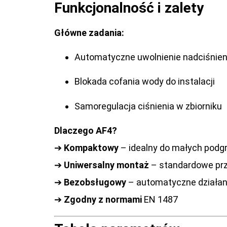
Funkcjonalność i zalety
Główne zadania:
Automatyczne uwolnienie nadciśnieni
Blokada cofania wody do instalacji
Samoregulacja ciśnienia w zbiorniku
Dlaczego AF4?
➔
Kompaktowy
– idealny do małych pod
➔
Uniwersalny montaż
– standardowe prz
➔
Bezobsługowy
– automatyczne działan
➔
Zgodny z normami
EN 1487