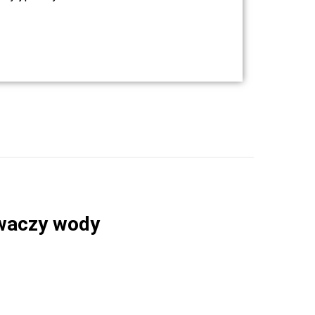
waczy wody