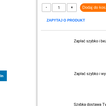
Dodaj do ko
ZAPYTAJ O PRODUKT
Zapłać szybko i be
Zapłać szybko i w
In
Szybka dostawa Two