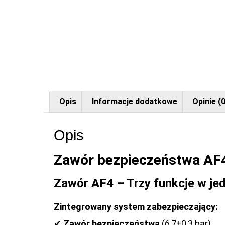
Opis
Informacje dodatkowe
Opinie (0
Opis
Zawór bezpieczeństwa AF
Zawór AF4 – Trzy funkcje w j
Zintegrowany system zabezpieczający:
✔
Zawór bezpieczeństwa
(6,7±0,3 bar)