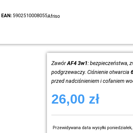
EAN:
5902510008055
Afriso
Zawór
AF4 3w1
: bezpieczeństwa, 
podgrzewaczy. Ciśnienie otwarcia
6
przed nadciśnieniem i cofaniem wo
26,00
zł
Przewidywana data wysyłki poniedziałek, 