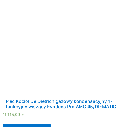
Piec Kocioł De Dietrich gazowy kondensacyjny 1-
funkcyjny wiszący Evodens Pro AMC 45/DIEMATIC
11 145,09
zł