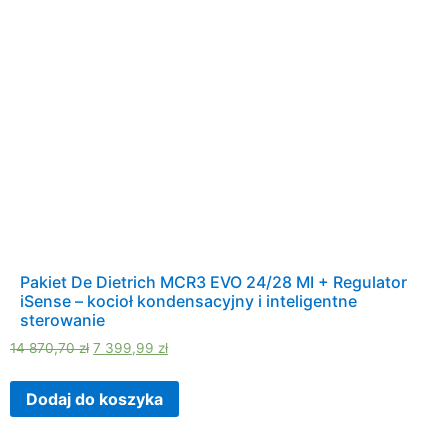
Pakiet De Dietrich MCR3 EVO 24/28 MI + Regulator
iSense – kocioł kondensacyjny i inteligentne
sterowanie
14 870,70
zł
7 399,99
zł
Dodaj do koszyka