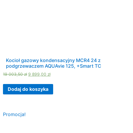
Kocioł gazowy kondensacyjny MCR4 24 z
podgrzewaczem AQUAvie 125, +Smart TC
19 003,50
zł
9 899,00
zł
Dodaj do koszyka
Promocja!