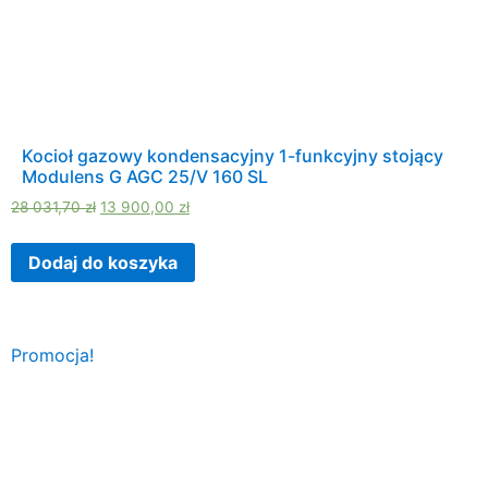
Kocioł gazowy kondensacyjny 1-funkcyjny stojący
Modulens G AGC 25/V 160 SL
28 031,70
zł
13 900,00
zł
Dodaj do koszyka
Promocja!