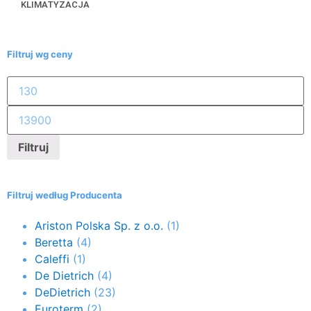
KLIMATYZACJA
Filtruj wg ceny
Filtruj
Filtruj według Producenta
Ariston Polska Sp. z o.o.
(1)
Beretta
(4)
Caleffi
(1)
De Dietrich
(4)
DeDietrich
(23)
Euroterm
(2)