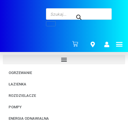
ENERG
OGRZEWANIE
ŁAZIENKA
ROZDZIELACZE
POMPY
ENERGIA ODNAWIALNA