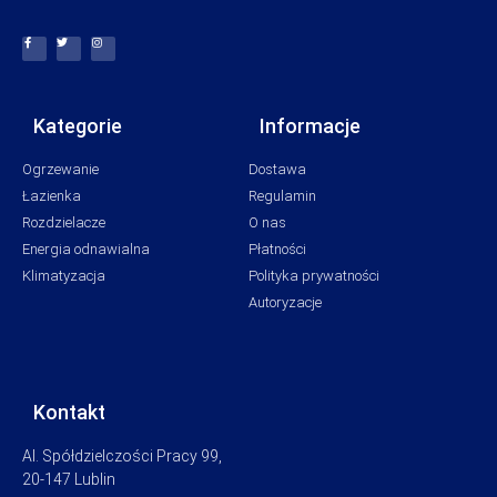
Kategorie
Informacje
Ogrzewanie
Dostawa
Łazienka
Regulamin
Rozdzielacze
O nas
Energia odnawialna
Płatności
Klimatyzacja
Polityka prywatności
Autoryzacje
Kontakt
Al. Spółdzielczości Pracy 99,
20-147 Lublin