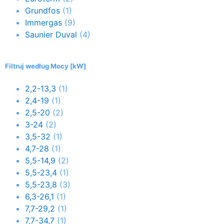
Grundfos
(1)
Immergas
(9)
Saunier Duval
(4)
Filtruj według Mocy [kW]
2,2-13,3
(1)
2,4-19
(1)
2,5-20
(2)
3-24
(2)
3,5-32
(1)
4,7-28
(1)
5,5-14,9
(2)
5,5-23,4
(1)
5,5-23,8
(3)
6,3-26,1
(1)
7,7-29,2
(1)
7,7-34,7
(1)