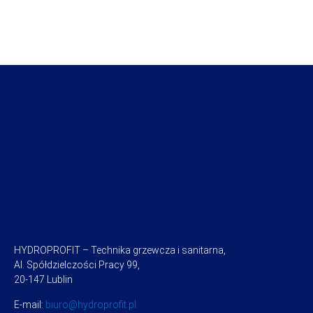
HYDROPROFIT – Technika grzewcza i sanitarna,
Al. Spółdzielczości Pracy 99,
20-147 Lublin
E-mail:
biuro@hydroprofit.pl