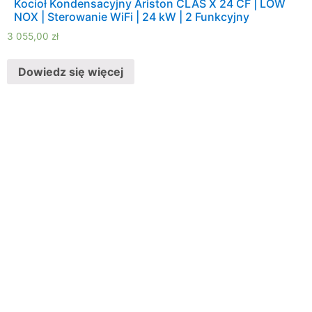
Kocioł Kondensacyjny Ariston CLAS X 24 CF | LOW
NOX | Sterowanie WiFi | 24 kW | 2 Funkcyjny
3 055,00
zł
Dowiedz się więcej