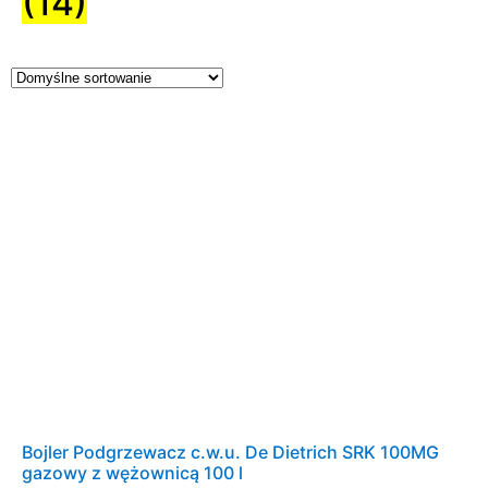
(14)
Bojler Podgrzewacz c.w.u. De Dietrich SRK 100MG
gazowy z wężownicą 100 l