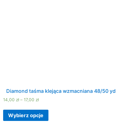
Diamond taśma klejąca wzmacniana 48/50 yd
14,00
zł
–
17,00
zł
Wybierz opcje