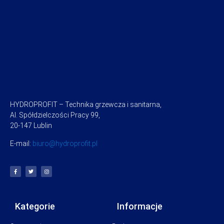
HYDROPROFIT – Technika grzewcza i sanitarna,
Al. Spółdzielczości Pracy 99,
20-147 Lublin
E-mail:
biuro@hydroprofit.pl
Kategorie
Informacje