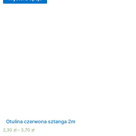
Otulina czerwona sztanga 2m
2,30
zł
–
3,70
zł