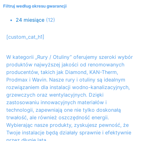
Filtruj według okresu gwarancji
24 miesiące
(12)
[custom_cat_h1]
W kategorii „Rury / Otuliny” oferujemy szeroki wybór
produktów najwyższej jakości od renomowanych
producentów, takich jak Diamond, KAN-Therm,
Prodmax i Wavin. Nasze rury i otuliny są idealnym
rozwiązaniem dla instalacji wodno-kanalizacyjnych,
grzewczych oraz wentylacyjnych. Dzięki
zastosowaniu innowacyjnych materiałów i
technologii, zapewniają one nie tylko doskonałą
trwałość, ale również oszczędność energii.
Wybierając nasze produkty, zyskujesz pewność, że
Twoje instalacje będą działały sprawnie i efektywnie
przez długie lata.