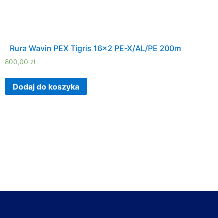
Rura Wavin PEX Tigris 16×2 PE-X/AL/PE 200m
800,00
zł
Dodaj do koszyka