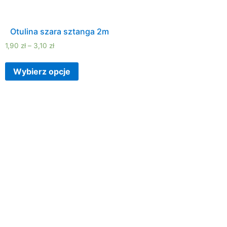
Otulina szara sztanga 2m
1,90
zł
–
3,10
zł
Wybierz opcje