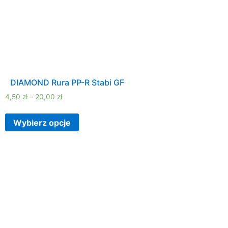
DIAMOND Rura PP-R Stabi GF
4,50
zł
–
20,00
zł
Wybierz opcje