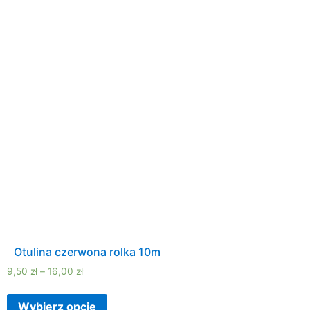
Otulina czerwona rolka 10m
9,50
zł
–
16,00
zł
Wybierz opcje