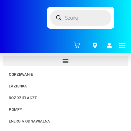
ENERG
OGRZEWANIE
ŁAZIENKA
ROZDZIELACZE
POMPY
ENERGIA ODNAWIALNA