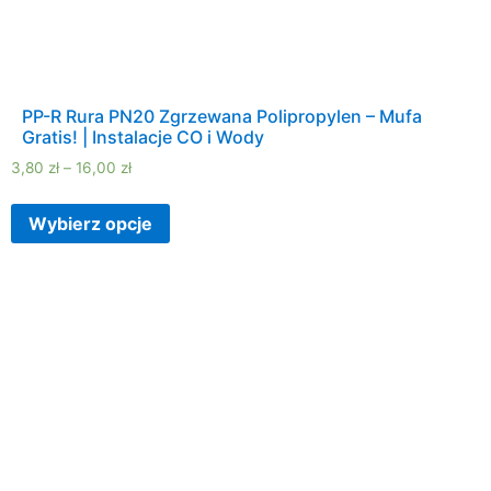
PP-R Rura PN20 Zgrzewana Polipropylen – Mufa
Gratis! | Instalacje CO i Wody
3,80
zł
–
16,00
zł
Wybierz opcje