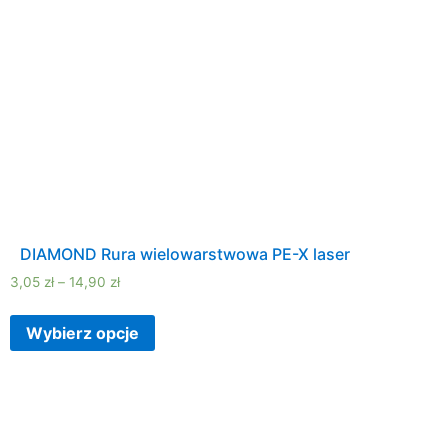
DIAMOND Rura wielowarstwowa PE-X laser
3,05
zł
–
14,90
zł
Wybierz opcje