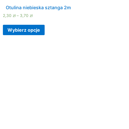
Otulina niebieska sztanga 2m
2,30
zł
–
3,70
zł
Wybierz opcje