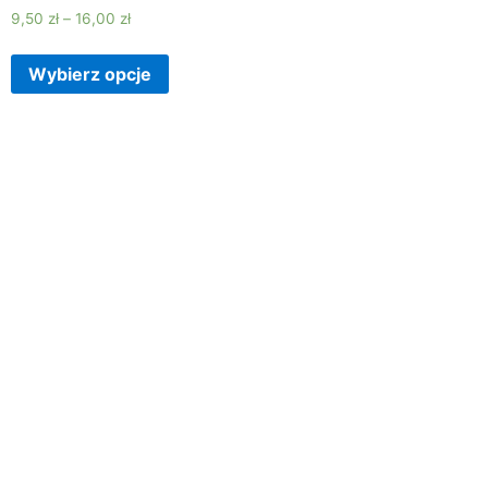
9,50
zł
–
16,00
zł
Wybierz opcje