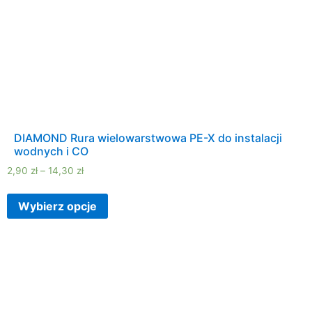
DIAMOND Rura wielowarstwowa PE-X do instalacji
wodnych i CO
2,90
zł
–
14,30
zł
Wybierz opcje