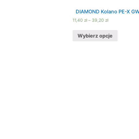
DIAMOND Kolano PE-X GW
11,40
zł
–
39,20
zł
Wybierz opcje