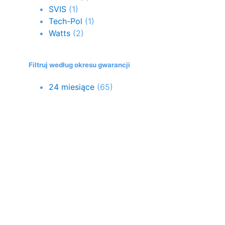
SVIS
(1)
Tech-Pol
(1)
Watts
(2)
Filtruj według okresu gwarancji
24 miesiące
(65)