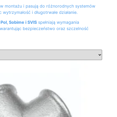
e w montażu i pasują do różnorodnych systemów
c wytrzymałość i długotrwałe działanie.
Pol, Sobime i SVIS
spełniają wymagania
gwarantując bezpieczeństwo oraz szczelność