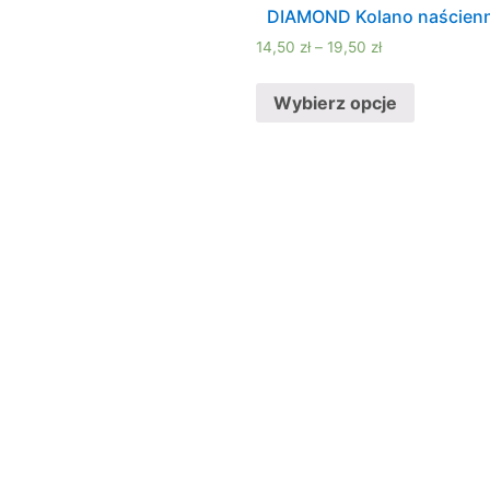
DIAMOND Kolano naścienn
14,50
zł
–
19,50
zł
Wybierz opcje