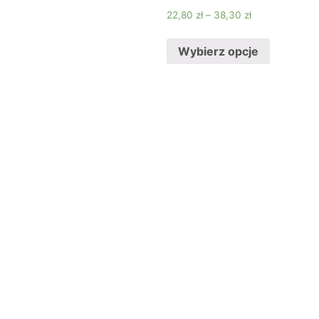
22,80
zł
–
38,30
zł
Wybierz opcje