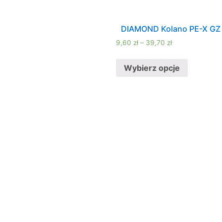
DIAMOND Kolano PE-X GZ
9,60
zł
–
39,70
zł
Wybierz opcje