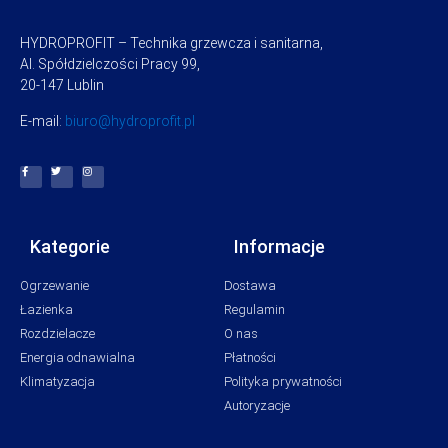
HYDROPROFIT – Technika grzewcza i sanitarna,
Al. Spółdzielczości Pracy 99,
20-147 Lublin
E-mail:
biuro@hydroprofit.pl
Kategorie
Informacje
Ogrzewanie
Dostawa
Łazienka
Regulamin
Rozdzielacze
O nas
Energia odnawialna
Płatności
Klimatyzacja
Polityka prywatności
Autoryzacje