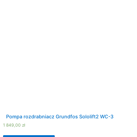
Pompa rozdrabniacz Grundfos Sololift2 WC-3
1 849,00
zł