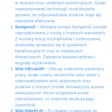
w domach oraz obiektach komercyjnych. Dzięki
zaawansowanej technologii rozdrabniania
sprawia, że odprowadzanie ścieków staje się
niezwykle efektywne.
Sanigena2
– Wydajna pompa Sanigena2 została
zaprojektowana z myślą o trudnych warunkach.
Z wysoką mocą rozdrabniania i podnoszenia,
doskonale sprawdza się w systemach
kanalizacyjnych oraz w instalacjach
drenażowych. Zapewnia bezpieczeństwo i
wygodę użytkowania.
Wilo HiDrainlift
– Oferuje znakomite parametry
pracy, dzięki czemu skutecznie radzi sobie z
odprowadzaniem wód opadowych oraz
ścieków z różnych źródeł. Innowacyjny system
zabezpieczeń chroni urządzenie przed
zabrudzeniami, co znacznie wydłuża jego
żywotność.
Wilo HiSeftLift
– To idealne rozwiązanie do