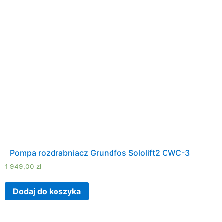
Pompa rozdrabniacz Grundfos Sololift2 CWC-3
1 949,00
zł
Dodaj do koszyka