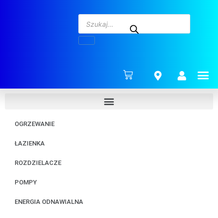
ENERG
OGRZEWANIE
ŁAZIENKA
ROZDZIELACZE
POMPY
ENERGIA ODNAWIALNA