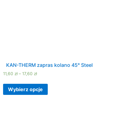
KAN-THERM zapras kolano 45° Steel
11,60
zł
–
17,60
zł
Wybierz opcje