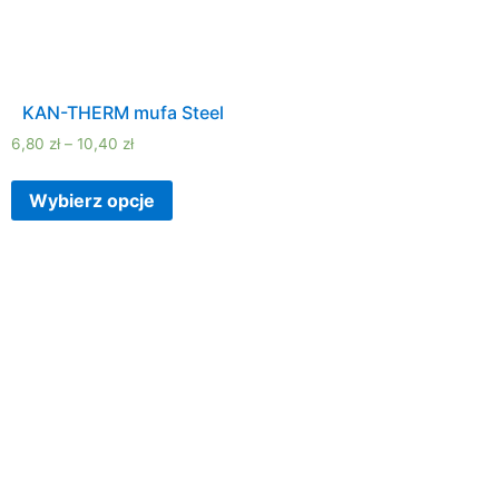
KAN-THERM mufa Steel
6,80
zł
–
10,40
zł
Wybierz opcje