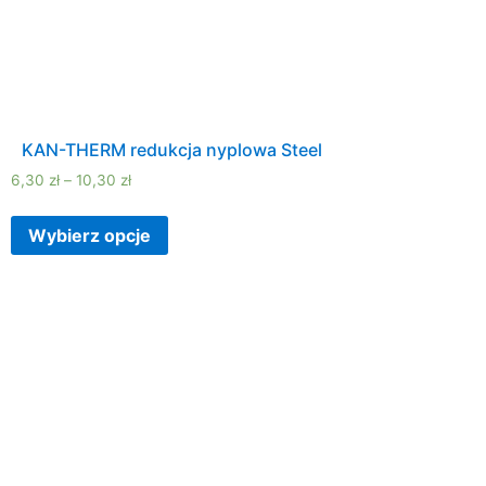
KAN-THERM redukcja nyplowa Steel
6,30
zł
–
10,30
zł
Wybierz opcje