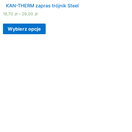
KAN-THERM zapras trójnik Steel
18,70
zł
–
29,00
zł
Wybierz opcje