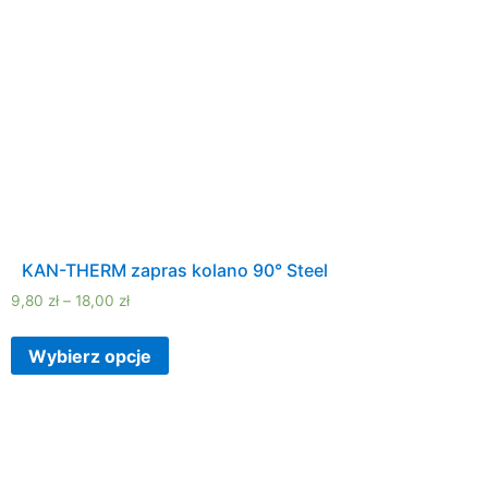
KAN-THERM zapras kolano 90° Steel
9,80
zł
–
18,00
zł
Wybierz opcje