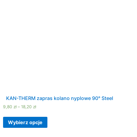
KAN-THERM zapras kolano nyplowe 90° Steel
9,80
zł
–
18,20
zł
Wybierz opcje