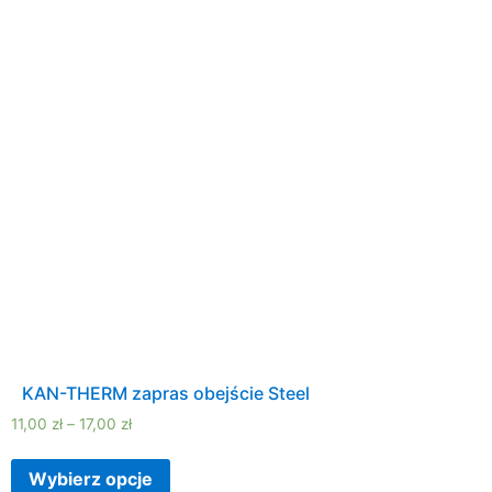
KAN-THERM zapras obejście Steel
11,00
zł
–
17,00
zł
Wybierz opcje