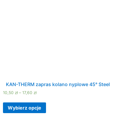
KAN-THERM zapras kolano nyplowe 45° Steel
10,50
zł
–
17,60
zł
Wybierz opcje