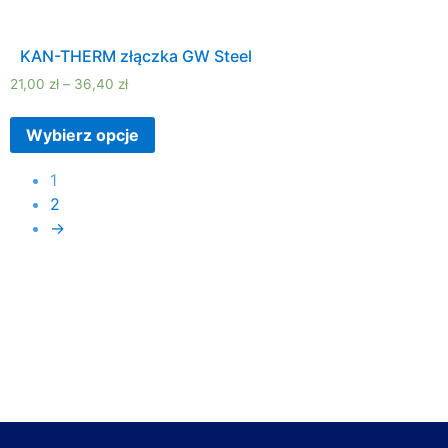
KAN-THERM złączka GW Steel
21,00
zł
–
36,40
zł
Wybierz opcje
1
2
→