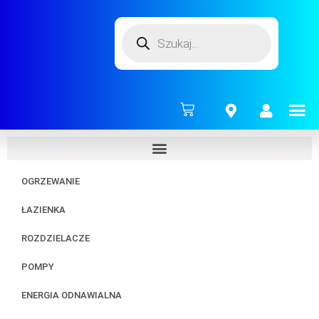
ENERG
OGRZEWANIE
ŁAZIENKA
ROZDZIELACZE
POMPY
ENERGIA ODNAWIALNA