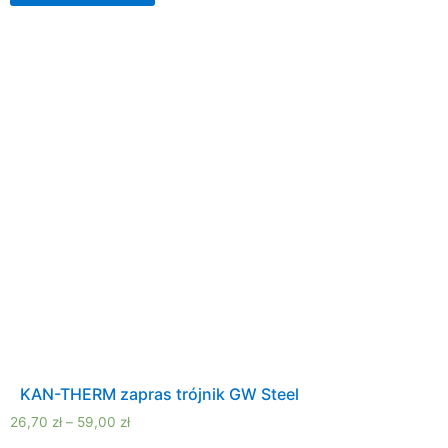
KAN-THERM zapras trójnik GW Steel
26,70
zł
–
59,00
zł