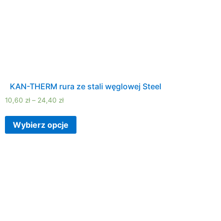
KAN-THERM rura ze stali węglowej Steel
10,60
zł
–
24,40
zł
Wybierz opcje