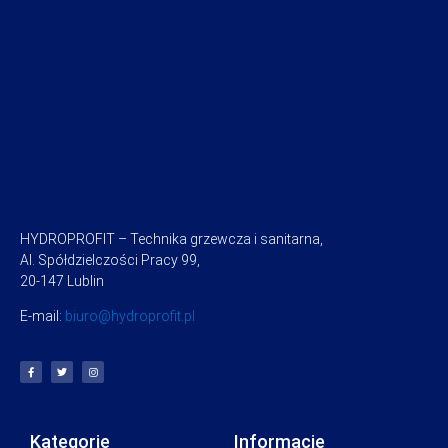
HYDROPROFIT – Technika grzewcza i sanitarna,
Al. Spółdzielczości Pracy 99,
20-147 Lublin
E-mail:
biuro@hydroprofit.pl
Kategorie
Informacje