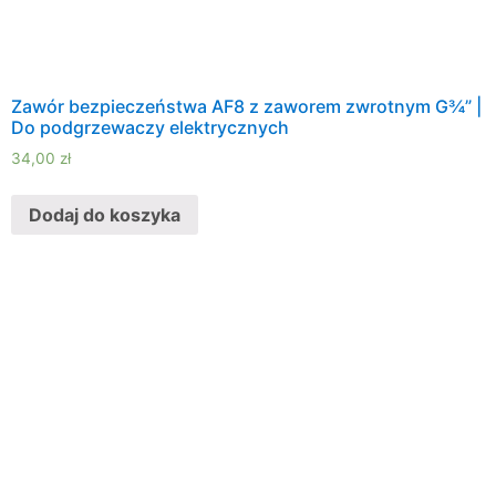
Zawór bezpieczeństwa AF8 z zaworem zwrotnym G¾” |
Do podgrzewaczy elektrycznych
34,00
zł
Dodaj do koszyka