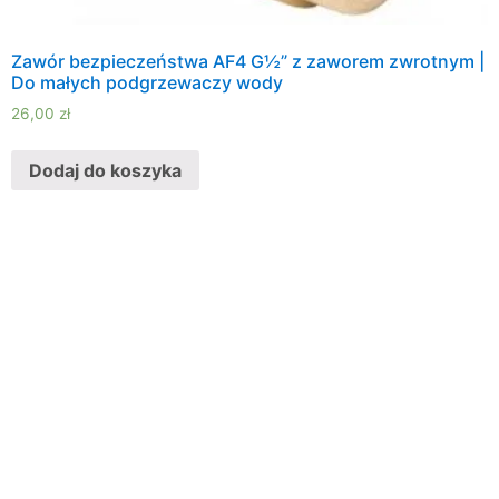
Zawór bezpieczeństwa AF4 G½” z zaworem zwrotnym |
Do małych podgrzewaczy wody
26,00
zł
Dodaj do koszyka