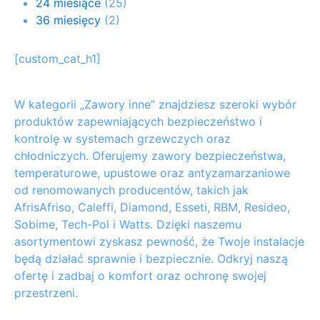
24 miesiące
(25)
36 miesięcy
(2)
[custom_cat_h1]
W kategorii „Zawory inne” znajdziesz szeroki wybór
produktów zapewniających bezpieczeństwo i
kontrolę w systemach grzewczych oraz
chłodniczych. Oferujemy zawory bezpieczeństwa,
temperaturowe, upustowe oraz antyzamarzaniowe
od renomowanych producentów, takich jak
AfrisAfriso, Caleffi, Diamond, Esseti, RBM, Resideo,
Sobime, Tech-Pol i Watts. Dzięki naszemu
asortymentowi zyskasz pewność, że Twoje instalacje
będą działać sprawnie i bezpiecznie. Odkryj naszą
ofertę i zadbaj o komfort oraz ochronę swojej
przestrzeni.