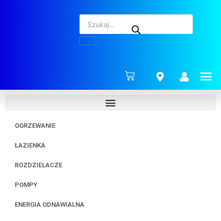
ENERG
OGRZEWANIE
ŁAZIENKA
ROZDZIELACZE
POMPY
ENERGIA ODNAWIALNA