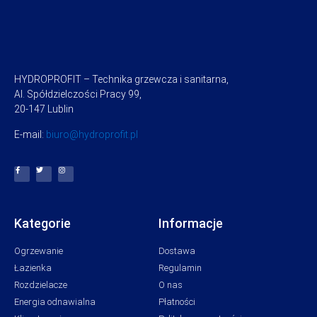
HYDROPROFIT – Technika grzewcza i sanitarna,
Al. Spółdzielczości Pracy 99,
20-147 Lublin
E-mail:
biuro@hydroprofit.pl
Kategorie
Informacje
Ogrzewanie
Dostawa
Łazienka
Regulamin
Rozdzielacze
O nas
Energia odnawialna
Płatności