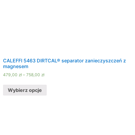
CALEFFI 5463 DIRTCAL® separator zanieczyszczeń z
magnesem
479,00
zł
–
758,00
zł
Wybierz opcje