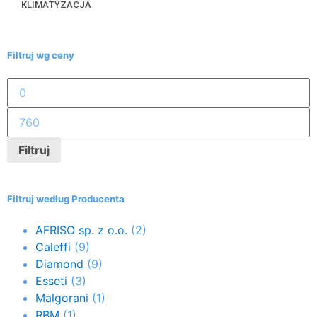
KLIMATYZACJA
Filtruj wg ceny
Filtruj
Filtruj według Producenta
AFRISO sp. z o.o.
(2)
Caleffi
(9)
Diamond
(9)
Esseti
(3)
Malgorani
(1)
RBM
(1)