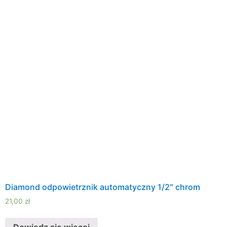
Diamond odpowietrznik automatyczny 1/2″ chrom
21,00
zł
Dowiedz się więcej