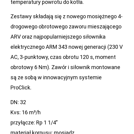
temperatury powrotu do kotła.
Zestawy składają się z nowego mosiężnego 4-
drogowego obrotowego zaworu mieszającego
ARV oraz najpopularniejszego siłownika
elektrycznego ARM 343 nowej generacji (230 V
AC, 3-punktowy, czas obrotu 120 s, moment
obrotowy 6 Nm). Zawór i siłownik montowane
są ze sobą w innowacyjnym systemie
ProClick.
DN: 32
Kvs: 16 m³/h
przyłącze: Rp 1 1/4”
materiał korpusu: mosiądz