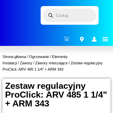
ENERG
Strona główna
/
Ogrzewanie
/
Elementy
Instalacji
/
Zawory
/
Zawory mieszające
/ Zestaw regulacyjny
ProClick: ARV 485 1 1/4″ + ARM 343
Zestaw regulacyjny
ProClick: ARV 485 1 1/4"
+ ARM 343