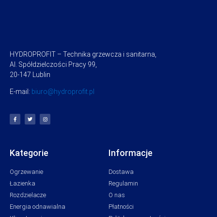
HYDROPROFIT – Technika grzewcza i sanitarna,
Al. Spółdzielczości Pracy 99,
20-147 Lublin
E-mail:
biuro@hydroprofit.pl
Kategorie
Informacje
Ogrzewanie
Dostawa
Łazienka
Regulamin
Rozdzielacze
O nas
Energia odnawialna
Płatności