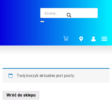
ENERG
Twój koszyk aktualnie jest pusty.
Wróć do sklepu