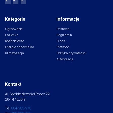
Kategorie
Informacje
Ogrzewanie
Dostawa
Łazienka
Regulamin
Rozdzielacze
O nas
Energia odnawialna
Płatności
Klimatyzacja
Polityka prywatności
Autoryzacje
Kontakt
Al. Spółdzielczości Pracy 99,
20-147 Lublin
Tel:
884-385-970