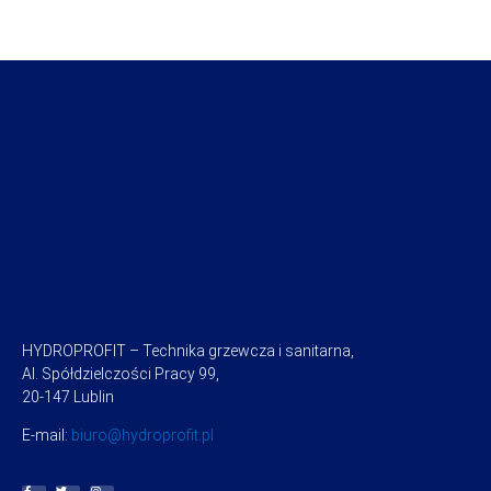
HYDROPROFIT – Technika grzewcza i sanitarna,
Al. Spółdzielczości Pracy 99,
20-147 Lublin
E-mail:
biuro@hydroprofit.pl