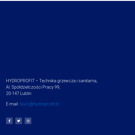
HYDROPROFIT – Technika grzewcza i sanitarna,
Al. Spółdzielczości Pracy 99,
20-147 Lublin
E-mail:
biuro@hydroprofit.pl