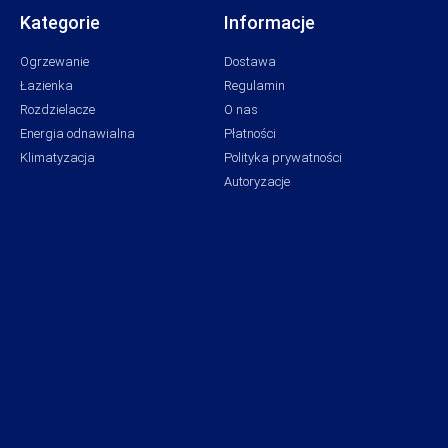
Kategorie
Informacje
Ogrzewanie
Dostawa
Łazienka
Regulamin
Rozdzielacze
O nas
Energia odnawialna
Płatności
Klimatyzacja
Polityka prywatności
Autoryzacje