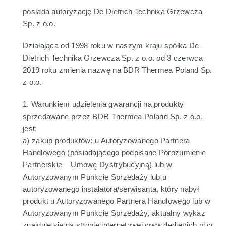
posiada autoryzację De Dietrich Technika Grzewcza
Sp. z o.o.
Działająca od 1998 roku w naszym kraju spółka De
Dietrich Technika Grzewcza Sp. z o.o. od 3 czerwca
2019 roku zmienia nazwę na BDR Thermea Poland Sp.
z o.o.
1. Warunkiem udzielenia gwarancji na produkty
sprzedawane przez BDR Thermea Poland Sp. z o.o.
jest:
a) zakup produktów: u Autoryzowanego Partnera
Handlowego (posiadającego podpisane Porozumienie
Partnerskie – Umowę Dystrybucyjną) lub w
Autoryzowanym Punkcie Sprzedaży lub u
autoryzowanego instalatora/serwisanta, który nabył
produkt u Autoryzowanego Partnera Handlowego lub w
Autoryzowanym Punkcie Sprzedaży, aktualny wykaz
znajduje się na stronie internetowej www.dedietrich.pl w