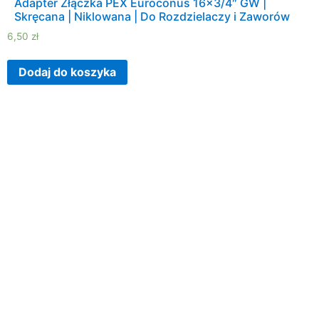
Adapter Złączka PEX Euroconus 16×3/4″ GW |
Skręcana | Niklowana | Do Rozdzielaczy i Zaworów
6,50
zł
Dodaj do koszyka