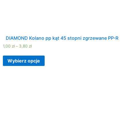
DIAMOND Kolano pp kąt 45 stopni zgrzewane PP-R
1,00
zł
–
3,80
zł
Wybierz opcje