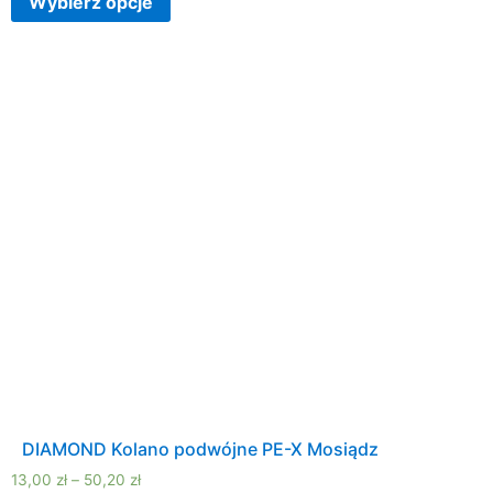
Wybierz opcje
DIAMOND Kolano podwójne PE-X Mosiądz
13,00
zł
–
50,20
zł