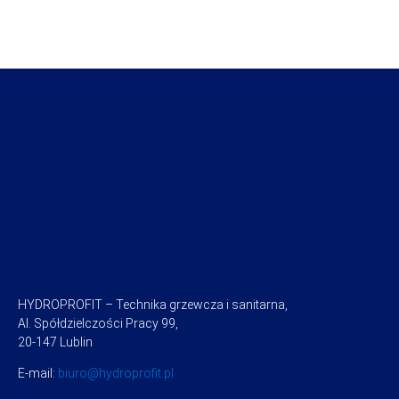
HYDROPROFIT – Technika grzewcza i sanitarna,
Al. Spółdzielczości Pracy 99,
20-147 Lublin
E-mail:
biuro@hydroprofit.pl