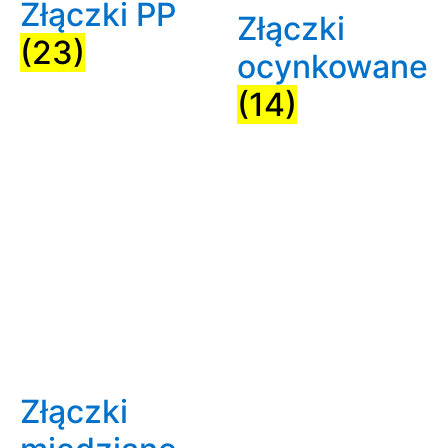
Złączki PP
Złączki
(23)
ocynkowane
(14)
Złączki