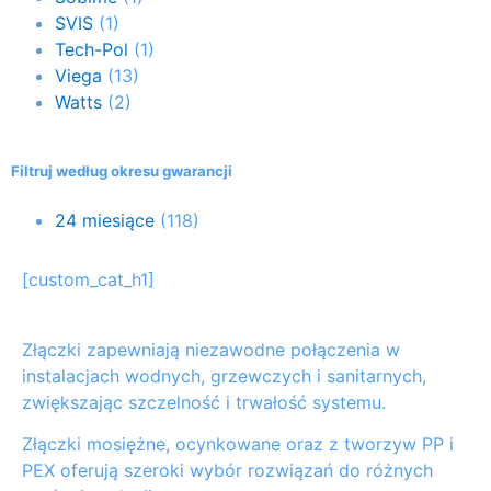
SVIS
(1)
Tech-Pol
(1)
Viega
(13)
Watts
(2)
Filtruj według okresu gwarancji
24 miesiące
(118)
[custom_cat_h1]
Złączki zapewniają niezawodne połączenia w
instalacjach wodnych, grzewczych i sanitarnych,
zwiększając szczelność i trwałość systemu.
Złączki mosiężne, ocynkowane oraz z tworzyw PP i
PEX oferują szeroki wybór rozwiązań do różnych