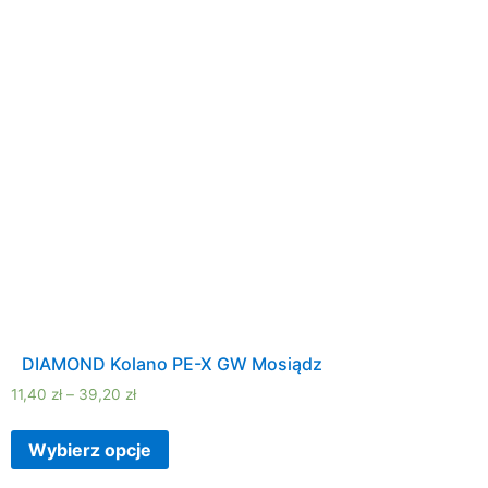
DIAMOND Kolano PE-X GW Mosiądz
11,40
zł
–
39,20
zł
Wybierz opcje