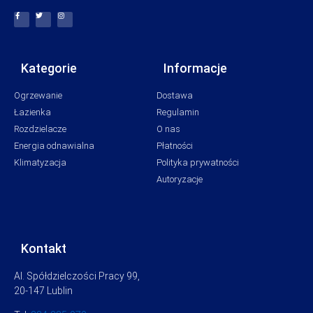
Kategorie
Informacje
Ogrzewanie
Dostawa
Łazienka
Regulamin
Rozdzielacze
O nas
Energia odnawialna
Płatności
Klimatyzacja
Polityka prywatności
Autoryzacje
Kontakt
Al. Spółdzielczości Pracy 99,
20-147 Lublin