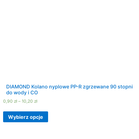
DIAMOND Kolano nyplowe PP-R zgrzewane 90 stopni
do wody i CO
0,90
zł
–
10,20
zł
Wybierz opcje