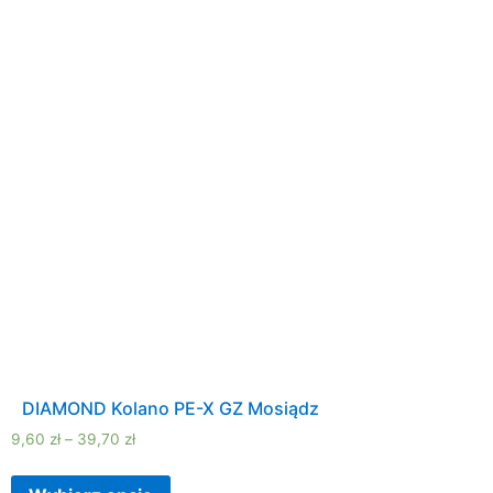
DIAMOND Kolano PE-X GZ Mosiądz
9,60
zł
–
39,70
zł