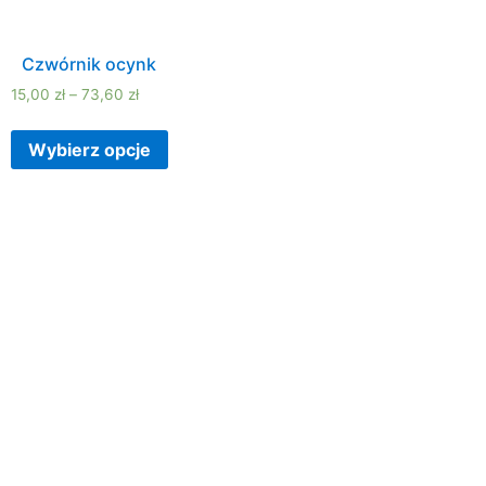
Czwórnik ocynk
15,00
zł
–
73,60
zł
Wybierz opcje