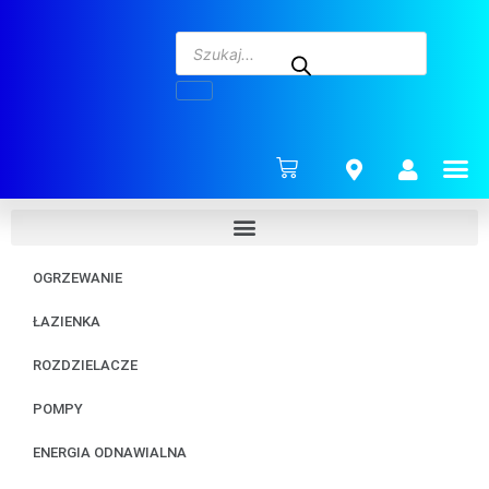
ENERG
OGRZEWANIE
ŁAZIENKA
ROZDZIELACZE
POMPY
ENERGIA ODNAWIALNA