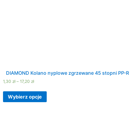
DIAMOND Kolano nyplowe zgrzewane 45 stopni PP-R
1,30
zł
–
17,20
zł
Wybierz opcje