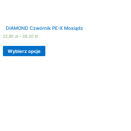
DIAMOND Czwórnik PE-X Mosiądz
22,80
zł
–
38,30
zł
Wybierz opcje