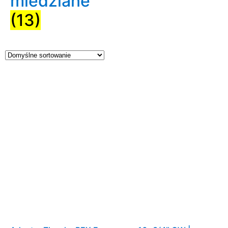
miedziane
(13)