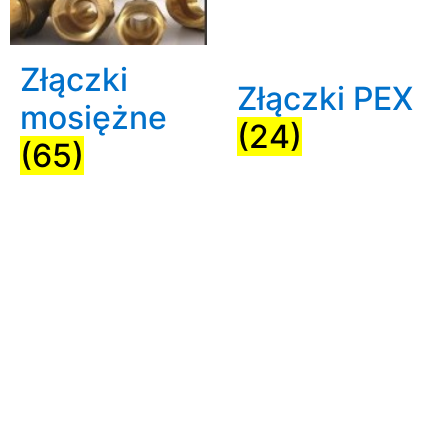
Złączki
Złączki PEX
mosiężne
(24)
(65)