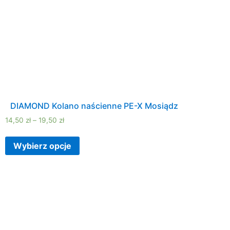
DIAMOND Kolano naścienne PE-X Mosiądz
14,50
zł
–
19,50
zł
Wybierz opcje