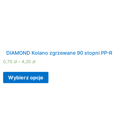
DIAMOND Kolano zgrzewane 90 stopni PP-R
0,70
zł
–
4,20
zł
Wybierz opcje