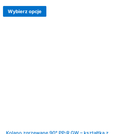
Wybierz opcje
Kolano zgrzewane 90° PP-R GW – kształtka z