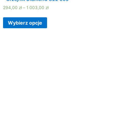
294,00
zł
–
1 003,00
zł
Wybierz opcje