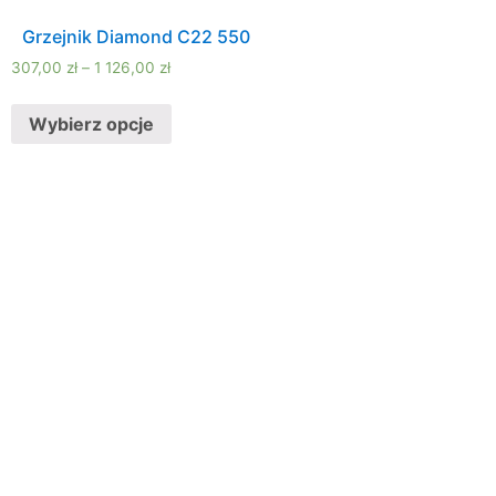
Grzejnik Diamond C22 550
307,00
zł
–
1 126,00
zł
Wybierz opcje