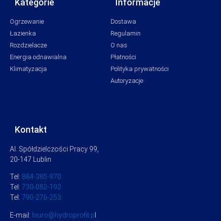
Kategorie
Informacje
Ogrzewanie
Dostawa
Łazienka
Regulamin
Rozdzielacze
O nas
Energia odnawialna
Płatności
Klimatyzacja
Polityka prywatności
Autoryzacje
Kontakt
Al. Spółdzielczości Pracy 99,
20-147 Lublin
Tel:
884-385-970
Tel:
730-082-192
Tel:
790-276-253
E-mail:
biuro@hydroprofit.p
l