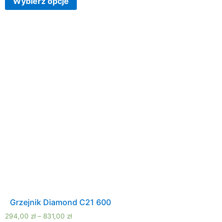
Wybierz opcje
Grzejnik Diamond C21 600
294,00
zł
–
831,00
zł