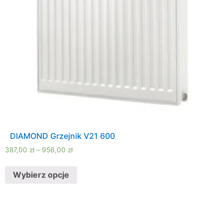
DIAMOND Grzejnik V21 600
387,00
zł
–
956,00
zł
Wybierz opcje