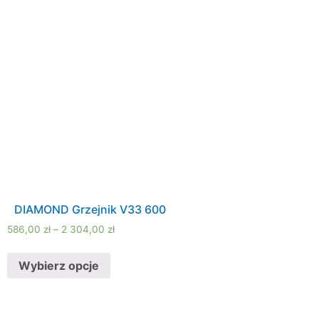
DIAMOND Grzejnik V33 600
586,00
zł
–
2 304,00
zł
Wybierz opcje