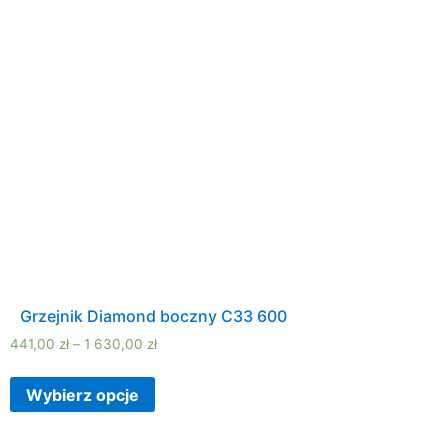
Grzejnik Diamond boczny C33 600
441,00
zł
–
1 630,00
zł
Wybierz opcje