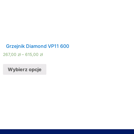
Grzejnik Diamond VP11 600
267,00
zł
–
615,00
zł
Wybierz opcje