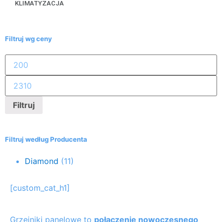
KLIMATYZACJA
Filtruj wg ceny
Filtruj
Filtruj według Producenta
Diamond
(11)
[custom_cat_h1]
Grzejniki panelowe to
połączenie nowoczesnego