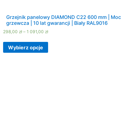
Grzejnik panelowy DIAMOND C22 600 mm | Moc
grzewcza | 10 lat gwarancji | Biały RAL9016
298,00
zł
–
1 091,00
zł
Wybierz opcje