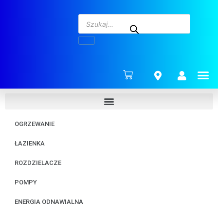
ENERG
OGRZEWANIE
ŁAZIENKA
ROZDZIELACZE
POMPY
ENERGIA ODNAWIALNA