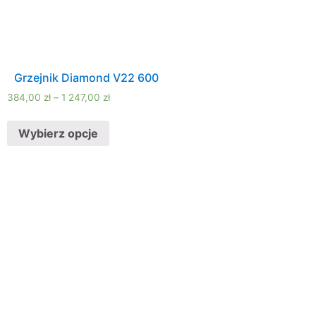
Grzejnik Diamond V22 600
384,00
zł
–
1 247,00
zł
Wybierz opcje