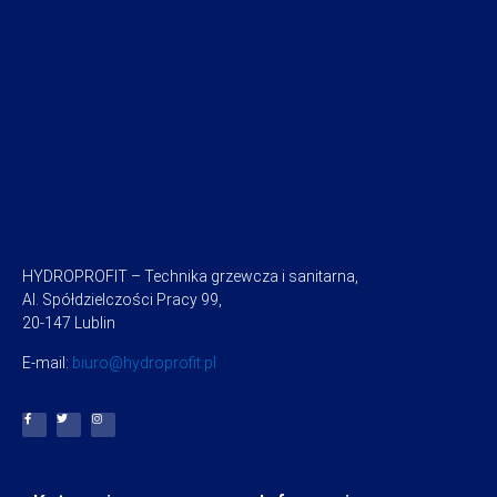
HYDROPROFIT – Technika grzewcza i sanitarna,
Al. Spółdzielczości Pracy 99,
20-147 Lublin
E-mail:
biuro@hydroprofit.pl