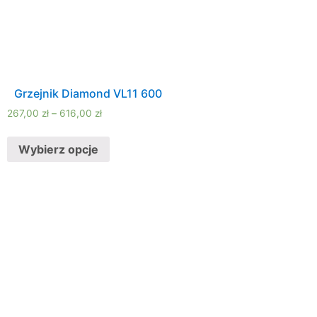
Grzejnik Diamond VL11 600
267,00
zł
–
616,00
zł
Wybierz opcje