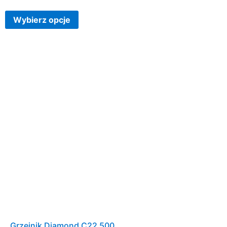
Wybierz opcje
Grzejnik Diamond C22 500