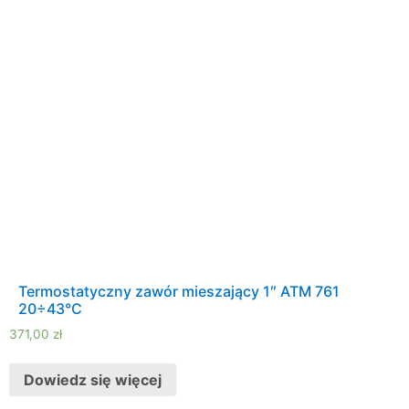
Termostatyczny zawór mieszający 1″ ATM 761
20÷43°C
371,00
zł
Dowiedz się więcej