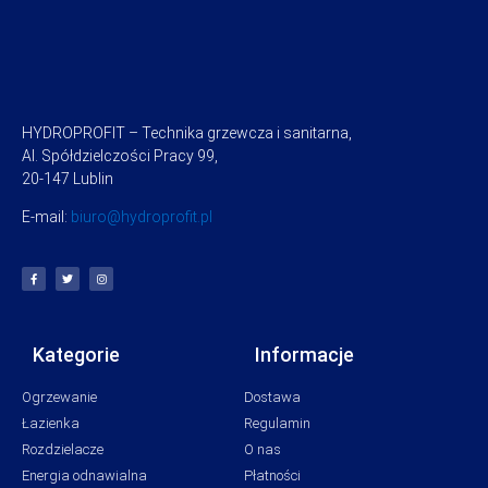
HYDROPROFIT – Technika grzewcza i sanitarna,
Al. Spółdzielczości Pracy 99,
20-147 Lublin
E-mail:
biuro@hydroprofit.pl
Kategorie
Informacje
Ogrzewanie
Dostawa
Łazienka
Regulamin
Rozdzielacze
O nas
Energia odnawialna
Płatności