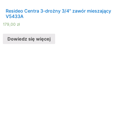
Resideo Centra 3-drożny 3/4″ zawór mieszający
V5433A
179,00
zł
Dowiedz się więcej