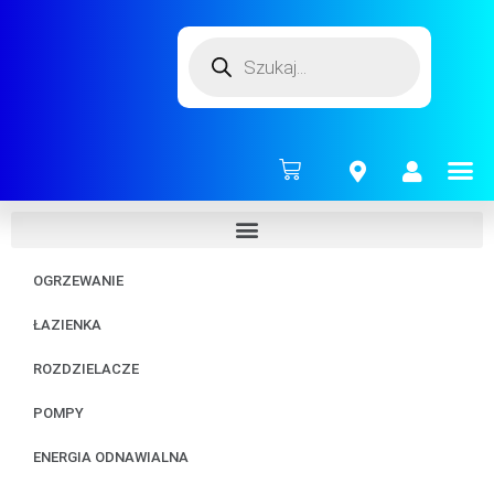
ENERG
OGRZEWANIE
ŁAZIENKA
ROZDZIELACZE
POMPY
ENERGIA ODNAWIALNA