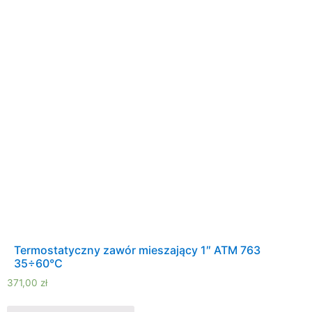
Termostatyczny zawór mieszający 1″ ATM 763
35÷60°C
371,00
zł