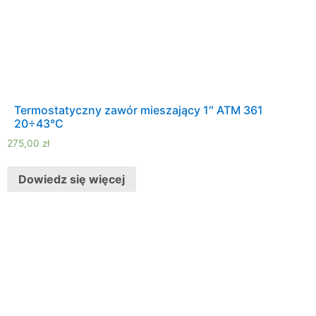
Termostatyczny zawór mieszający 1″ ATM 361
20÷43°C
275,00
zł
Dowiedz się więcej