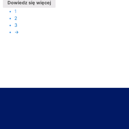
Dowiedz się więcej
1
2
3
→