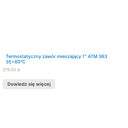
Termostatyczny zawór mieszający 1″ ATM 363
35÷60°C
275,00
zł
Dowiedz się więcej