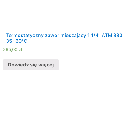
Termostatyczny zawór mieszający 1 1/4″ ATM 883
35÷60°C
395,00
zł
Dowiedz się więcej