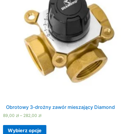
Obrotowy 3-drożny zawór mieszający Diamond
89,00
zł
–
282,00
zł
Wybierz opcje