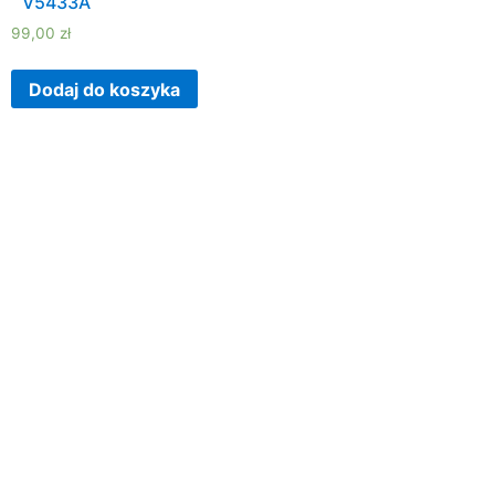
V5433A
99,00
zł
Dodaj do koszyka