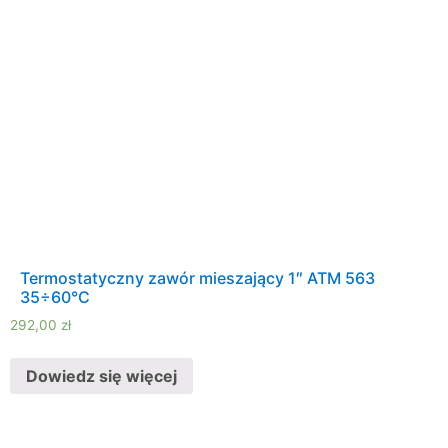
Termostatyczny zawór mieszający 1″ ATM 563
35÷60°C
292,00
zł
Dowiedz się więcej