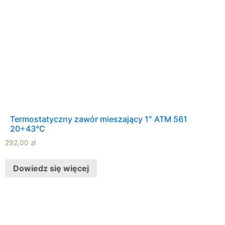
Termostatyczny zawór mieszający 1″ ATM 561
20÷43°C
292,00
zł
Dowiedz się więcej