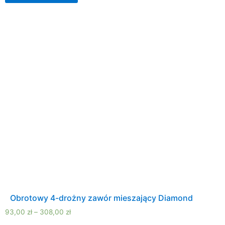
Obrotowy 4-drożny zawór mieszający Diamond
93,00
zł
–
308,00
zł