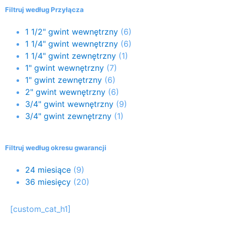
Filtruj według Przyłącza
1 1/2" gwint wewnętrzny
(6)
1 1/4" gwint wewnętrzny
(6)
1 1/4" gwint zewnętrzny
(1)
1" gwint wewnętrzny
(7)
1" gwint zewnętrzny
(6)
2" gwint wewnętrzny
(6)
3/4" gwint wewnętrzny
(9)
3/4" gwint zewnętrzny
(1)
Filtruj według okresu gwarancji
24 miesiące
(9)
36 miesięcy
(20)
[custom_cat_h1]