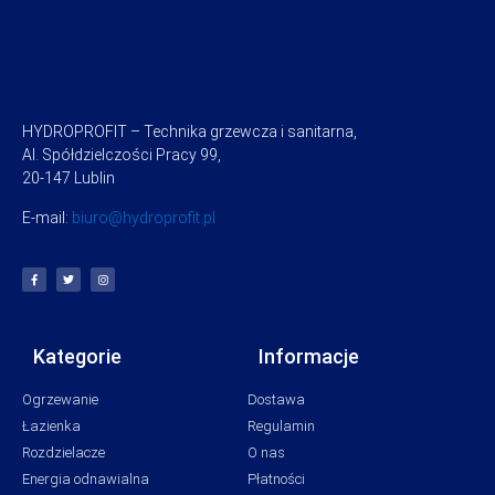
HYDROPROFIT – Technika grzewcza i sanitarna,
Al. Spółdzielczości Pracy 99,
20-147 Lublin
E-mail:
biuro@hydroprofit.pl
Kategorie
Informacje
Ogrzewanie
Dostawa
Łazienka
Regulamin
Rozdzielacze
O nas
Energia odnawialna
Płatności