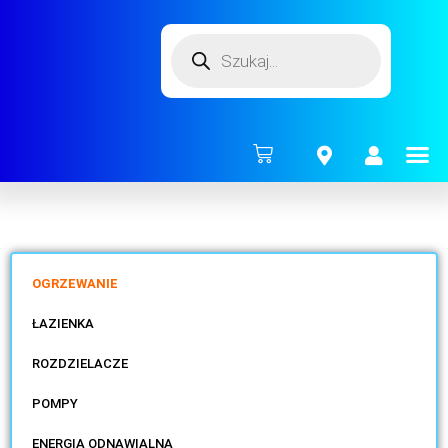
ENERG
OGRZEWANIE
ŁAZIENKA
ROZDZIELACZE
POMPY
ENERGIA ODNAWIALNA