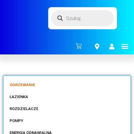
ENERG
OGRZEWANIE
ŁAZIENKA
ROZDZIELACZE
POMPY
ENERGIA ODNAWIALNA