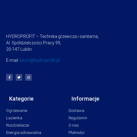
HYDROPROFIT – Technika grzewcza i sanitarna,
Al. Spółdzielczości Pracy 99,
20-147 Lublin
E-mail:
biuro@hydroprofit.pl
Kategorie
Informacje
Ogrzewanie
Dostawa
Łazienka
Regulamin
Rozdzielacze
O nas
Energia odnawialna
Płatności