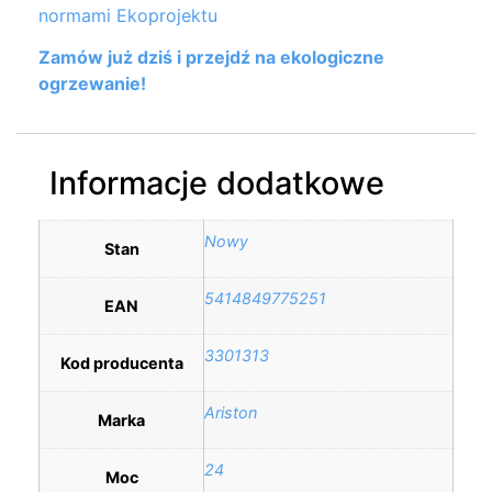
normami Ekoprojektu
Zamów już dziś i przejdź na ekologiczne
ogrzewanie!
Informacje dodatkowe
Nowy
Stan
5414849775251
EAN
3301313
Kod producenta
Ariston
Marka
24
Moc