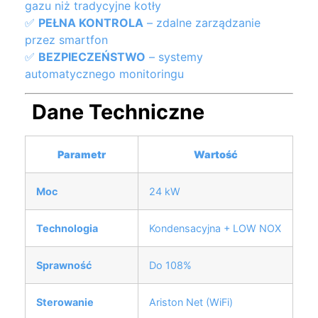
gazu niż tradycyjne kotły
✅
PEŁNA KONTROLA
– zdalne zarządzanie
przez smartfon
✅
BEZPIECZEŃSTWO
– systemy
automatycznego monitoringu
Dane Techniczne
Parametr
Wartość
Moc
24 kW
Technologia
Kondensacyjna + LOW NOX
Sprawność
Do 108%
Sterowanie
Ariston Net (WiFi)