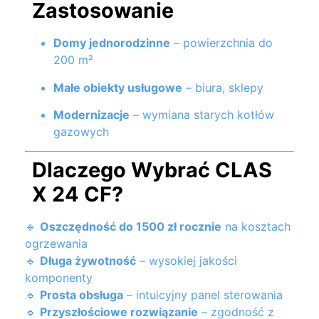
Zastosowanie
Domy jednorodzinne
– powierzchnia do
200 m²
Małe obiekty usługowe
– biura, sklepy
Modernizacje
– wymiana starych kotłów
gazowych
Dlaczego Wybrać CLAS
X 24 CF?
🔹
Oszczędność do 1500 zł rocznie
na kosztach
ogrzewania
🔹
Długa żywotność
– wysokiej jakości
komponenty
🔹
Prosta obsługa
– intuicyjny panel sterowania
🔹
Przyszłościowe rozwiązanie
– zgodność z