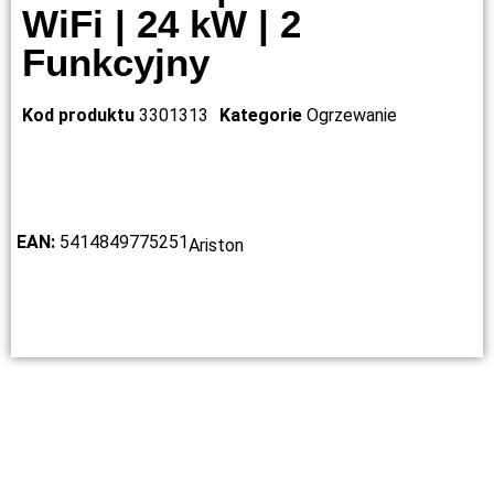
WiFi | 24 kW | 2
Funkcyjny
Kod produktu
3301313
Kategorie
Ogrzewanie
EAN:
5414849775251
Ariston