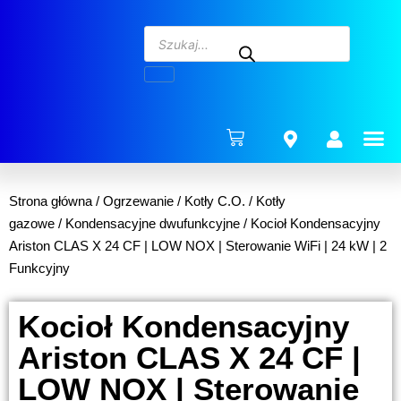
ENERG
Strona główna
/
Ogrzewanie
/
Kotły C.O.
/
Kotły
gazowe
/
Kondensacyjne dwufunkcyjne
/ Kocioł Kondensacyjny
Ariston CLAS X 24 CF | LOW NOX | Sterowanie WiFi | 24 kW | 2
Funkcyjny
Kocioł Kondensacyjny
Ariston CLAS X 24 CF |
LOW NOX | Sterowanie