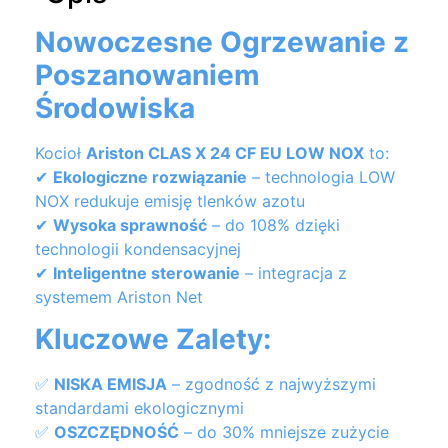
Nowoczesne Ogrzewanie z
Poszanowaniem
Środowiska
Kocioł
Ariston CLAS X 24 CF EU LOW NOX
to:
✔
Ekologiczne rozwiązanie
– technologia LOW
NOX redukuje emisję tlenków azotu
✔
Wysoka sprawność
– do 108% dzięki
technologii kondensacyjnej
✔
Inteligentne sterowanie
– integracja z
systemem Ariston Net
Kluczowe Zalety:
✅
NISKA EMISJA
– zgodność z najwyższymi
standardami ekologicznymi
✅
OSZCZĘDNOŚĆ
– do 30% mniejsze zużycie