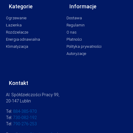
Kategorie
Informacje
Ogrzewanie
Dostawa
Łazienka
Regulamin
Rozdzielacze
O nas
Energia odnawialna
Płatności
Klimatyzacja
Polityka prywatności
Autoryzacje
Kontakt
Al. Spółdzielczości Pracy 99,
20-147 Lublin
Tel:
884-385-970
Tel:
730-082-192
Tel:
790-276-253