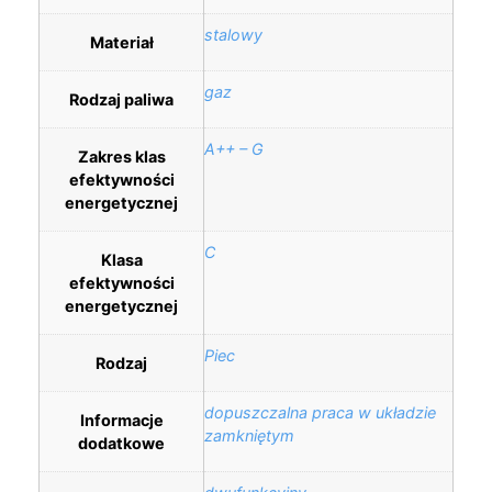
stalowy
Materiał
gaz
Rodzaj paliwa
A++ – G
Zakres klas
efektywności
energetycznej
C
Klasa
efektywności
energetycznej
Piec
Rodzaj
dopuszczalna praca w układzie
Informacje
zamkniętym
dodatkowe