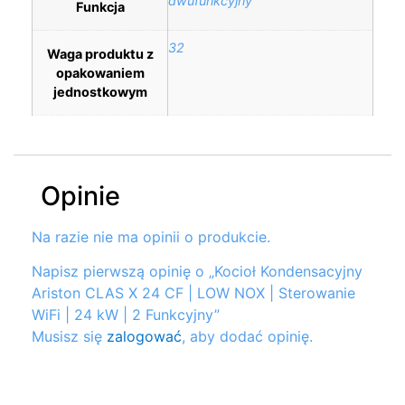
dwufunkcyjny
Funkcja
32
Waga produktu z
opakowaniem
jednostkowym
Opinie
Na razie nie ma opinii o produkcie.
Napisz pierwszą opinię o „Kocioł Kondensacyjny
Ariston CLAS X 24 CF | LOW NOX | Sterowanie
WiFi | 24 kW | 2 Funkcyjny”
Musisz się
zalogować
, aby dodać opinię.