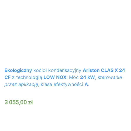
Ekologiczny
kocioł kondensacyjny
Ariston CLAS X 24
CF
z technologią
LOW NOX
. Moc
24 kW
,
sterowanie
przez aplikację
, klasa efektywności
A
.
3 055,00
zł