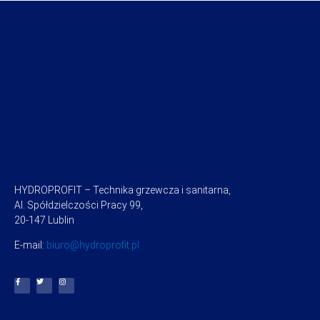
HYDROPROFIT – Technika grzewcza i sanitarna,
Al. Spółdzielczości Pracy 99,
20-147 Lublin
E-mail:
biuro@hydroprofit.pl