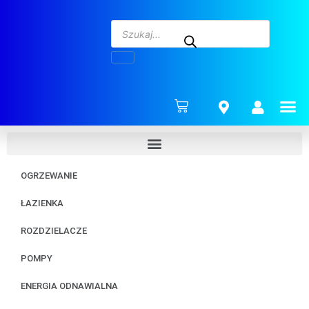
ENERG
OGRZEWANIE
ŁAZIENKA
ROZDZIELACZE
POMPY
ENERGIA ODNAWIALNA