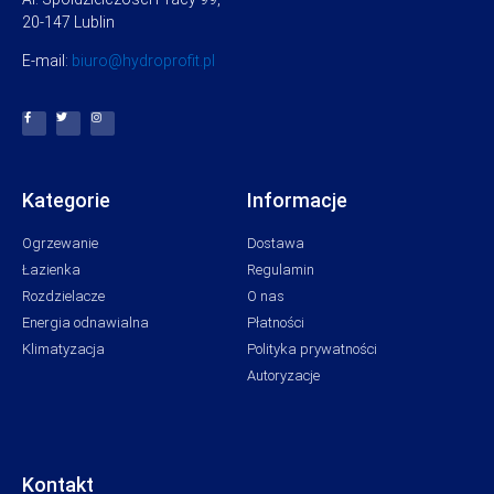
20-147 Lublin
E-mail:
biuro@hydroprofit.pl
Kategorie
Informacje
Ogrzewanie
Dostawa
Łazienka
Regulamin
Rozdzielacze
O nas
Energia odnawialna
Płatności
Klimatyzacja
Polityka prywatności
Autoryzacje
Kontakt