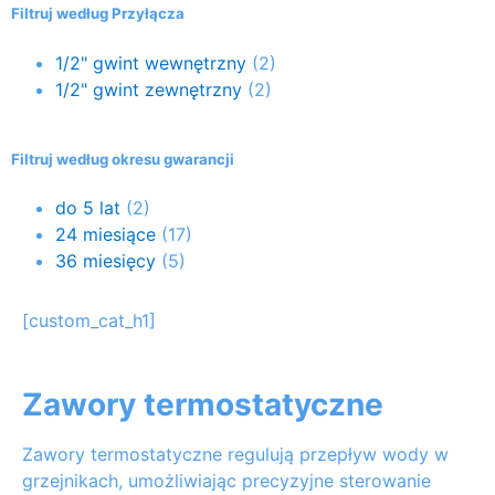
Filtruj według Przyłącza
1/2" gwint wewnętrzny
(2)
1/2" gwint zewnętrzny
(2)
Filtruj według okresu gwarancji
do 5 lat
(2)
24 miesiące
(17)
36 miesięcy
(5)
[custom_cat_h1]
Zawory termostatyczne
Zawory termostatyczne regulują przepływ wody w
grzejnikach, umożliwiając precyzyjne sterowanie