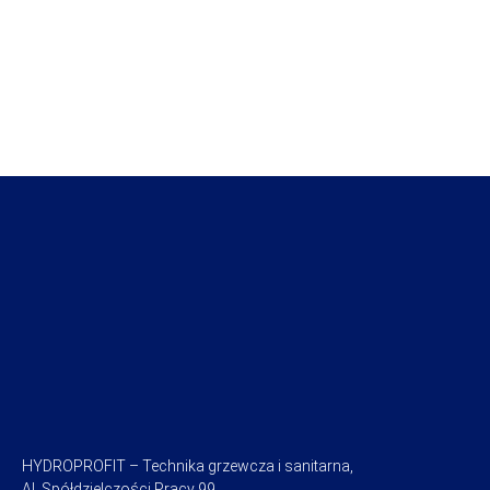
HYDROPROFIT – Technika grzewcza i sanitarna,
Al. Spółdzielczości Pracy 99,