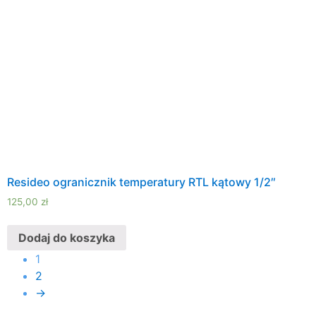
Resideo ogranicznik temperatury RTL kątowy 1/2″
125,00
zł
Dodaj do koszyka
1
2
→