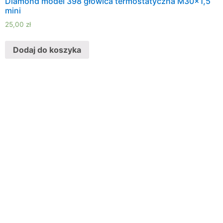
Diamond model 398 głowica termostatyczna M30x1,5
mini
25,00
zł
Dodaj do koszyka