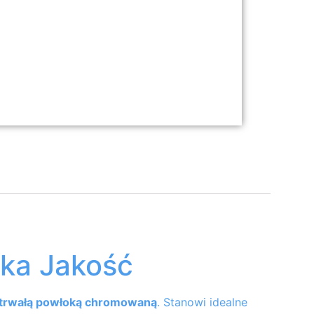
ska Jakość
trwałą powłoką chromowaną
. Stanowi idealne