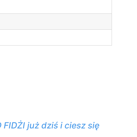
DŻI już dziś i ciesz się