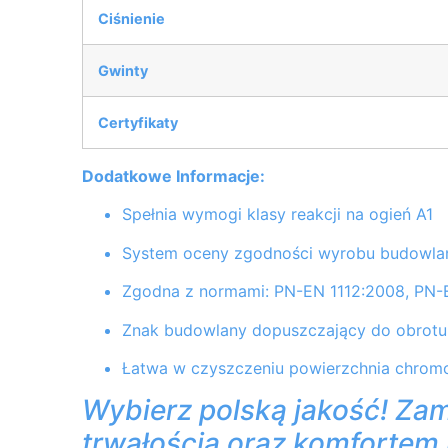
Ciśnienie
Gwinty
Certyfikaty
Dodatkowe Informacje:
Spełnia wymogi klasy reakcji na ogień A1
System oceny zgodności wyrobu budowla
Zgodna z normami: PN-EN 1112:2008, PN-
Znak budowlany dopuszczający do obrotu
Łatwa w czyszczeniu powierzchnia chro
Wybierz polską jakość! Zam
trwałością oraz komfortem 