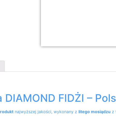
a DIAMOND FIDŻI – Pol
produkt
najwyższej jakości, wykonany z
litego mosiądzu
z