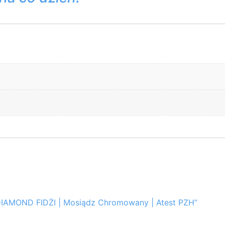
 DIAMOND FIDŻI | Mosiądz Chromowany | Atest PZH”