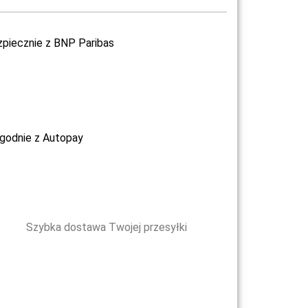
zpiecznie z BNP Paribas
ygodnie z Autopay
Szybka dostawa Twojej przesyłki