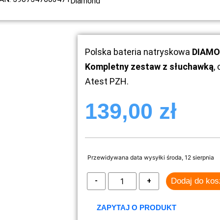
Diamond
Polska bateria natryskowa
DIAMO
Kompletny zestaw z słuchawką
,
Atest PZH.
139,00
zł
Przewidywana data wysyłki środa, 12 sierpnia
Dodaj do ko
ZAPYTAJ O PRODUKT