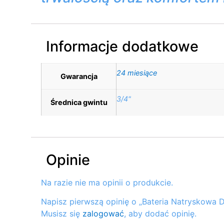
Informacje dodatkowe
24 miesiące
Gwarancja
3/4"
Średnica gwintu
Opinie
Na razie nie ma opinii o produkcie.
Napisz pierwszą opinię o „Bateria Natryskowa
Musisz się
zalogować
, aby dodać opinię.