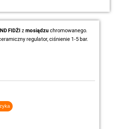
ND FIDŻI
z
mosiądzu
chromowanego.
 ceramiczny regulator, ciśnienie 1-5 bar.
szyka