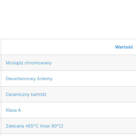
Wartość
Mosiądz chromowany
Dwuotworowy ścienny
Ceramiczny kartridż
Klasa A
Zalecana ≤65°C (max 90°C)