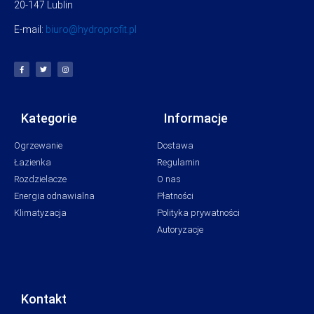
20-147 Lublin
E-mail:
biuro@hydroprofit.pl
Kategorie
Informacje
Ogrzewanie
Dostawa
Łazienka
Regulamin
Rozdzielacze
O nas
Energia odnawialna
Płatności
Klimatyzacja
Polityka prywatności
Autoryzacje
Kontakt