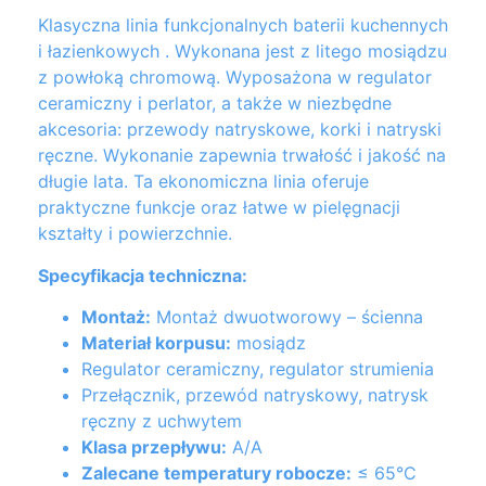
Klasyczna linia funkcjonalnych baterii kuchennych
i łazienkowych . Wykonana jest z litego mosiądzu
z powłoką chromową. Wyposażona w regulator
ceramiczny i perlator, a także w niezbędne
akcesoria: przewody natryskowe, korki i natryski
ręczne. Wykonanie zapewnia trwałość i jakość na
długie lata. Ta ekonomiczna linia oferuje
praktyczne funkcje oraz łatwe w pielęgnacji
kształty i powierzchnie.
Specyfikacja techniczna:
Montaż:
Montaż dwuotworowy – ścienna
Materiał korpusu:
mosiądz
Regulator ceramiczny, regulator strumienia
Przełącznik, przewód natryskowy, natrysk
ręczny z uchwytem
Klasa przepływu:
A/A
Zalecane temperatury robocze:
≤ 65°C