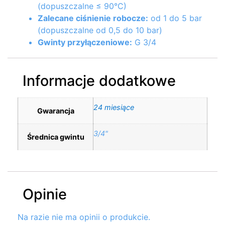
(dopuszczalne ≤ 90°C)
Zalecane ciśnienie robocze:
od 1 do 5 bar
(dopuszczalne od 0,5 do 10 bar)
Gwinty przyłączeniowe:
G 3/4
Informacje dodatkowe
24 miesiące
Gwarancja
3/4"
Średnica gwintu
Opinie
Na razie nie ma opinii o produkcie.