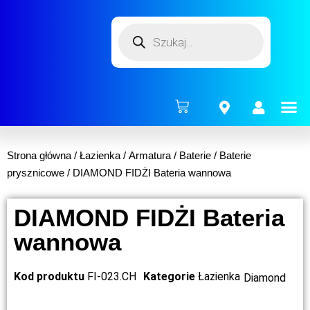
ENERG
Strona główna
/
Łazienka
/
Armatura
/
Baterie
/
Baterie
prysznicowe
/ DIAMOND FIDŻI Bateria wannowa
DIAMOND FIDŻI Bateria
wannowa
Kod produktu
FI-023.CH
Kategorie
Łazienka
Diamond