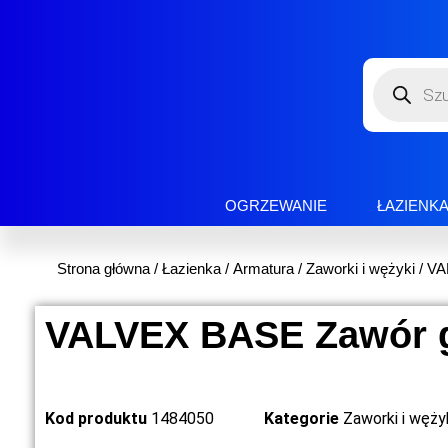
OGRZEWANIE
ŁAZIENK
Strona główna
/
Łazienka
/
Armatura
/
Zaworki i wężyki
/ VA
VALVEX BASE Zawór g
Kod produktu
1484050
Kategorie
Zaworki i węży