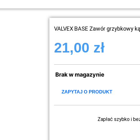
VALVEX BASE Zawór grzybkowy kąto
21,00
zł
Brak w magazynie
ZAPYTAJ O PRODUKT
Zapłać szybko i be