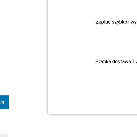
Zapłać szybko i w
Szybka dostawa Two
In