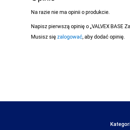
Na razie nie ma opinii o produkcie.
Napisz pierwszą opinię o „VALVEX BASE Z
Musisz się
zalogować
, aby dodać opinię.
Kategor