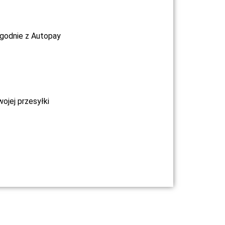
ygodnie z Autopay
jej przesyłki