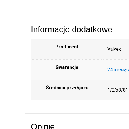
Informacje dodatkowe
Producent
Valvex
Gwarancja
24 miesią
Średnica przyłącza
1/2"x3/8"
Opinie