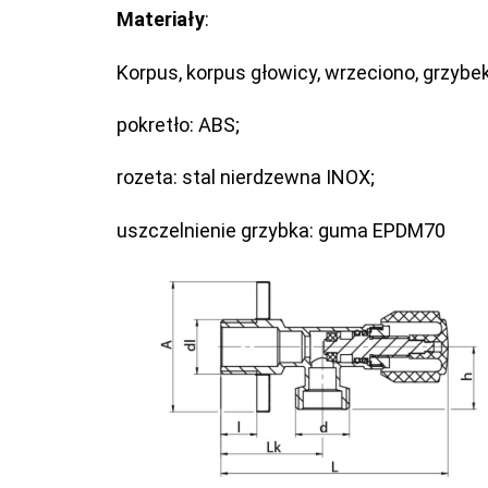
Materiały
:
Korpus, korpus głowicy, wrzeciono, grzybe
pokretło: ABS;
rozeta: stal nierdzewna INOX;
uszczelnienie grzybka: guma EPDM70