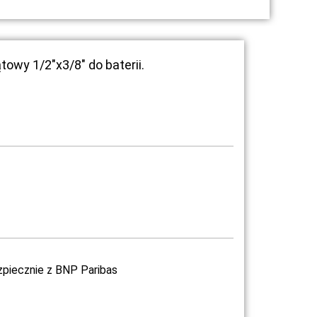
wy 1/2″x3/8″ do baterii.
zpiecznie z BNP Paribas