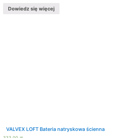
Dowiedz się więcej
VALVEX LOFT Bateria natryskowa ścienna
333,00
zł