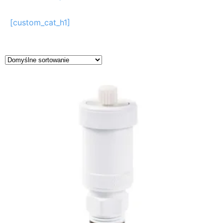
[custom_cat_h1]