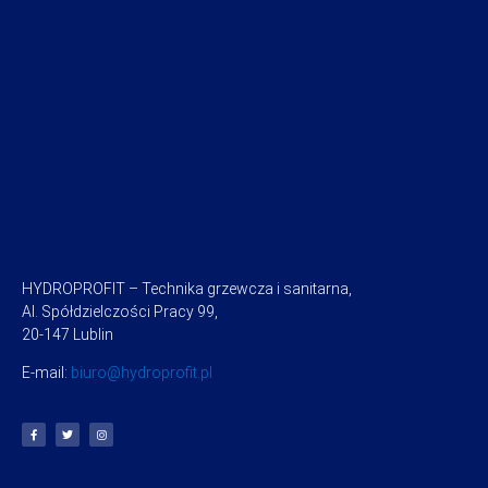
HYDROPROFIT – Technika grzewcza i sanitarna,
Al. Spółdzielczości Pracy 99,
20-147 Lublin
E-mail:
biuro@hydroprofit.pl