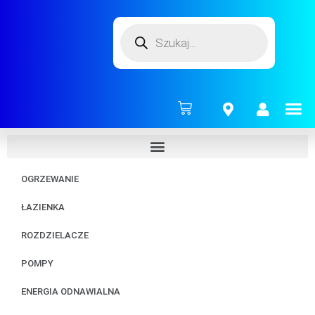
ENERG
OGRZEWANIE
ŁAZIENKA
ROZDZIELACZE
POMPY
ENERGIA ODNAWIALNA