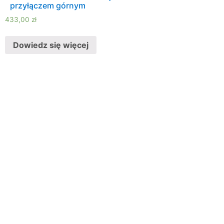
przyłączem górnym
433,00
zł
Dowiedz się więcej