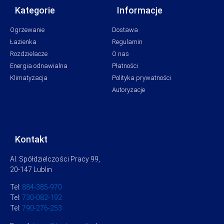
Kategorie
Informacje
Ogrzewanie
Dostawa
Łazienka
Regulamin
Rozdzielacze
O nas
Energia odnawialna
Płatności
Klimatyzacja
Polityka prywatności
Autoryzacje
Kontakt
Al. Spółdzielczości Pracy 99,
20-147 Lublin
Tel:
884-385-970
Tel:
730-082-192
Tel:
790-276-253