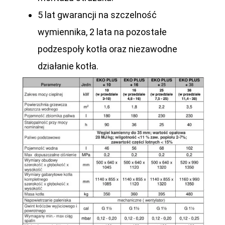
5 lat gwarancji
na szczelność
wymiennika, 2 lata na pozostałe
podzespoły kotła oraz niezawodne
działanie kotła.