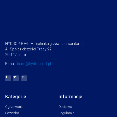
HYDROPROFIT – Technika grzewcza i sanitarna,
Al. Spółdzielczości Pracy 99,
20-147 Lublin
E-mail:
biuro@hydroprofit.pl
Kategorie
Informacje
Ogrzewanie
Dostawa
Łazienka
Regulamin