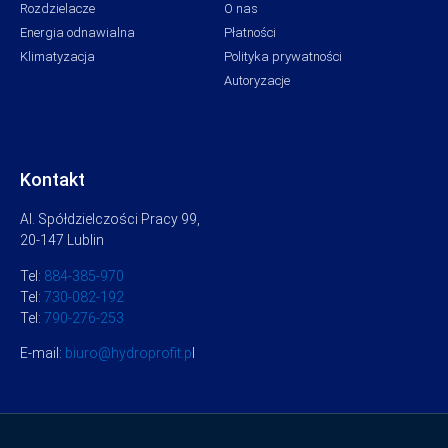
Rozdzielacze
O nas
Energia odnawialna
Płatności
Klimatyzacja
Polityka prywatności
Autoryzacje
Kontakt
Al. Spółdzielczości Pracy 99,
20-147 Lublin
Tel:
884-385-970
Tel:
730-082-192
Tel:
790-276-253
E-mail:
biuro@hydroprofit.p
l