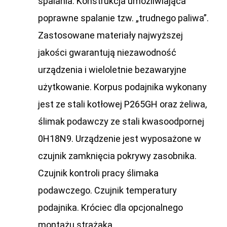
spalania. Konstrukcja umożliwiająca
poprawne spalanie tzw. „trudnego paliwa”.
Zastosowane materiały najwyższej
jakości gwarantują niezawodność
urządzenia i wieloletnie bezawaryjne
użytkowanie. Korpus podajnika wykonany
jest ze stali kotłowej P265GH oraz żeliwa,
ślimak podawczy ze stali kwasoodpornej
0H18N9. Urządzenie jest wyposażone w
czujnik zamknięcia pokrywy zasobnika.
Czujnik kontroli pracy ślimaka
podawczego. Czujnik temperatury
podajnika. Króciec dla opcjonalnego
montażu strażaka.