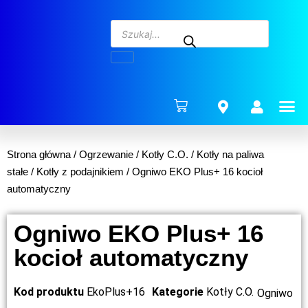
ENERG
Strona główna
/
Ogrzewanie
/
Kotły C.O.
/
Kotły na paliwa
stałe
/
Kotły z podajnikiem
/ Ogniwo EKO Plus+ 16 kocioł
automatyczny
Ogniwo EKO Plus+ 16
kocioł automatyczny
Kod produktu
EkoPlus+16
Kategorie
Kotły C.O.
Ogniwo