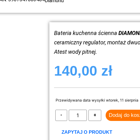
Diamond
Bateria kuchenna ścienna
DIAMOND
ceramiczny regulator, montaż dwuot
Atest wody pitnej.
140,00
zł
Przewidywana data wysyłki wtorek, 11 sierpnia
Dodaj do ko
ZAPYTAJ O PRODUKT