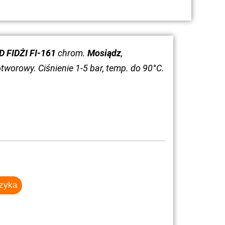
 FIDŻI FI-161
chrom.
Mosiądz
,
worowy. Ciśnienie 1-5 bar, temp. do 90°C.
szyka