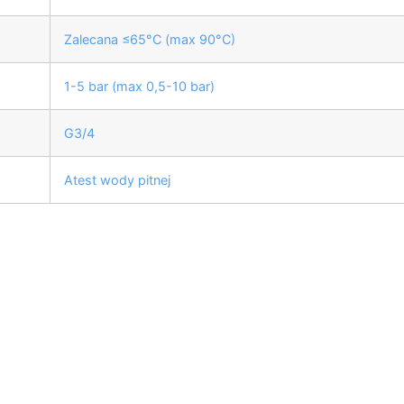
Zalecana ≤65°C (max 90°C)
1-5 bar (max 0,5-10 bar)
G3/4
Atest wody pitnej