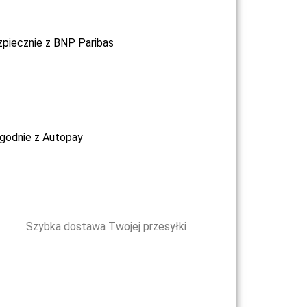
zpiecznie z BNP Paribas
ygodnie z Autopay
Szybka dostawa Twojej przesyłki