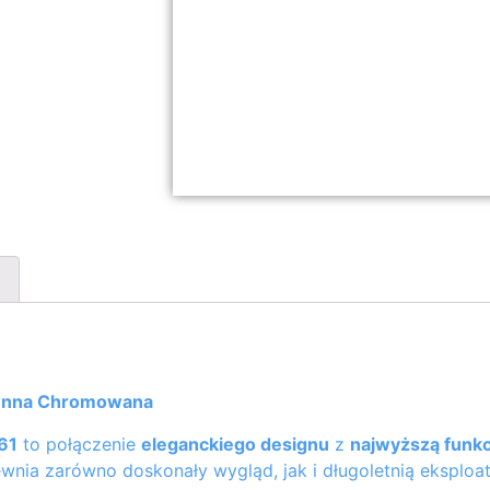
cienna Chromowana
61
to połączenie
eleganckiego designu
z
najwyższą funkc
ewnia zarówno doskonały wygląd, jak i długoletnią eksploat