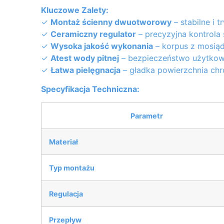
Kluczowe Zalety:
✓
Montaż ścienny dwuotworowy
– stabilne i 
✓
Ceramiczny regulator
– precyzyjna kontrola
✓
Wysoka jakość wykonania
– korpus z mosi
✓
Atest wody pitnej
– bezpieczeństwo użytkow
✓
Łatwa pielęgnacja
– gładka powierzchnia c
Specyfikacja Techniczna:
Parametr
Materiał
Typ montażu
Regulacja
Przepływ