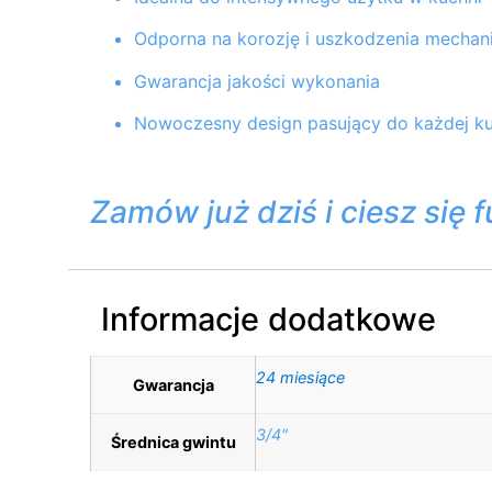
Odporna na korozję i uszkodzenia mechan
Gwarancja jakości wykonania
Nowoczesny design pasujący do każdej ku
Zamów już dziś i ciesz się 
Informacje dodatkowe
24 miesiące
Gwarancja
3/4"
Średnica gwintu