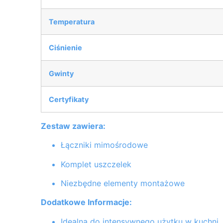
Temperatura
Ciśnienie
Gwinty
Certyfikaty
Zestaw zawiera:
Łączniki mimośrodowe
Komplet uszczelek
Niezbędne elementy montażowe
Dodatkowe Informacje:
Idealna do intensywnego użytku w kuchni