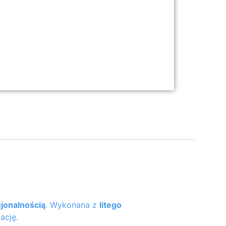
jonalnością
. Wykonana z
litego
ację.