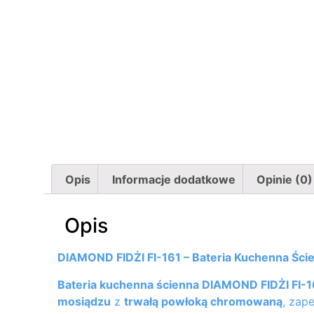
Opis
Informacje dodatkowe
Opinie (0)
Opis
DIAMOND FIDŻI FI-161 – Bateria Kuchenna Ś
Bateria kuchenna ścienna DIAMOND FIDŻI FI-1
mosiądzu
z
trwałą powłoką chromowaną
, zap