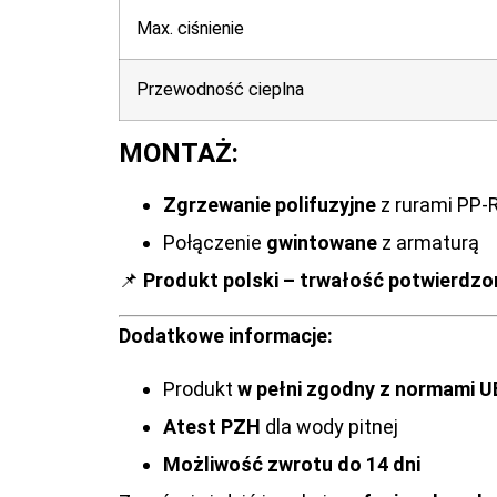
Max. ciśnienie
Przewodność cieplna
MONTAŻ:
Zgrzewanie polifuzyjne
z rurami PP-
Połączenie
gwintowane
z armaturą
📌
Produkt polski – trwałość potwierdzo
Dodatkowe informacje:
Produkt
w pełni zgodny z normami U
Atest PZH
dla wody pitnej
Możliwość zwrotu do 14 dni