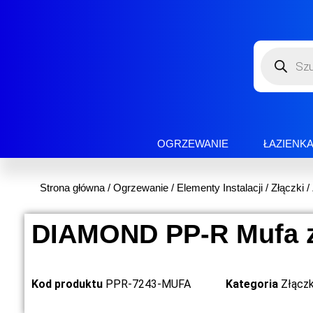
OGRZEWANIE
ŁAZIENK
Strona główna
/
Ogrzewanie
/
Elementy Instalacji
/
Złączki
/
DIAMOND PP-R Mufa z
Kod produktu
PPR-7243-MUFA
Kategoria
Złącz