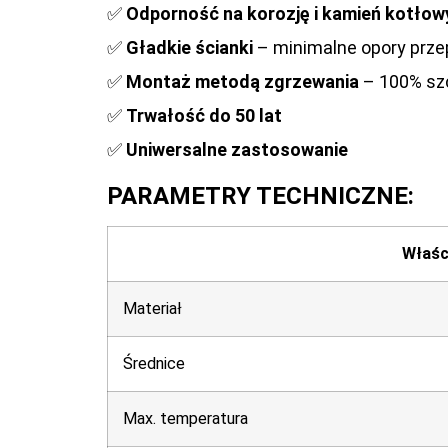
✅
Odporność na korozję i kamień kotłow
✅
Gładkie ścianki
– minimalne opory prz
✅
Montaż metodą zgrzewania
– 100% sz
✅
Trwałość do 50 lat
✅
Uniwersalne zastosowanie
PARAMETRY TECHNICZNE:
Właśc
Materiał
Średnice
Max. temperatura