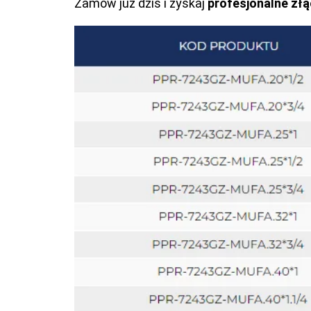
Zamów już dziś i zyskaj
profesjonalne zł