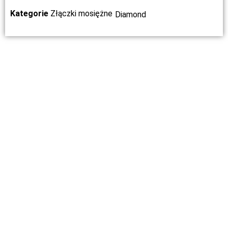
Kategorie
Złączki mosiężne
Diamond