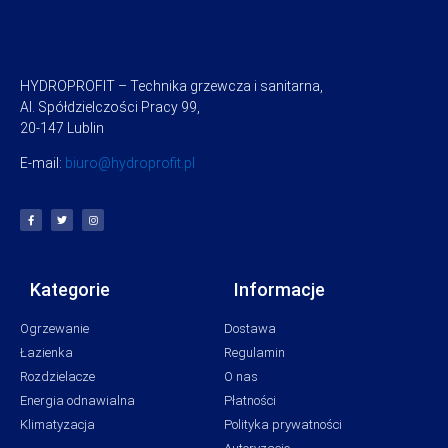
HYDROPROFIT – Technika grzewcza i sanitarna,
Al. Spółdzielczości Pracy 99,
20-147 Lublin
E-mail:
biuro@hydroprofit.pl
Kategorie
Informacje
Ogrzewanie
Dostawa
Łazienka
Regulamin
Rozdzielacze
O nas
Energia odnawialna
Płatności
Klimatyzacja
Polityka prywatności