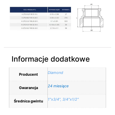
Informacje dodatkowe
Diamond
Producent
24 miesiące
Gwarancja
1"x3/4", 3/4"x1/2"
Średnica gwintu