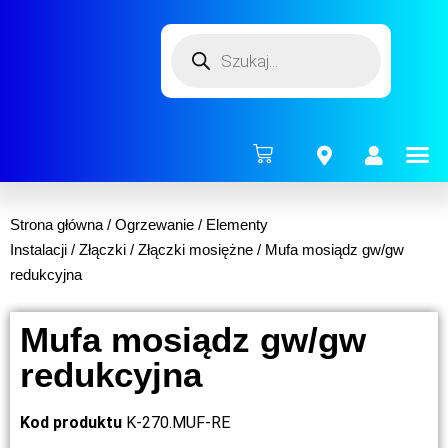
ENERG
Strona główna
/
Ogrzewanie
/
Elementy
Instalacji
/
Złączki
/
Złączki mosiężne
/ Mufa mosiądz gw/gw
redukcyjna
Mufa mosiądz gw/gw
redukcyjna
Kod produktu
K-270.MUF-RE