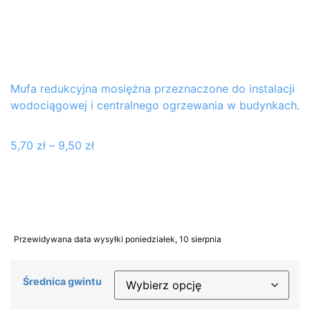
Mufa redukcyjna mosiężna przeznaczone do instalacji
wodociągowej i centralnego ogrzewania w budynkach.
5,70
zł
–
9,50
zł
Przewidywana data wysyłki poniedziałek, 10 sierpnia
Średnica gwintu