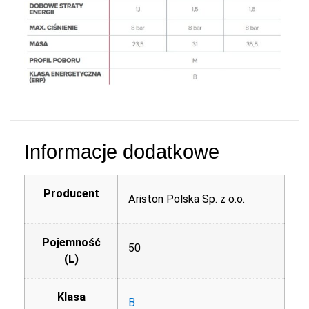
Informacje dodatkowe
Producent
Ariston Polska Sp. z o.o.
Pojemność
50
(L)
Klasa
B