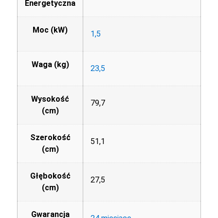
Energetyczna
Moc (kW)
1,5
Waga (kg)
23,5
Wysokość
79,7
(cm)
Szerokość
51,1
(cm)
Głębokość
27,5
(cm)
Gwarancja