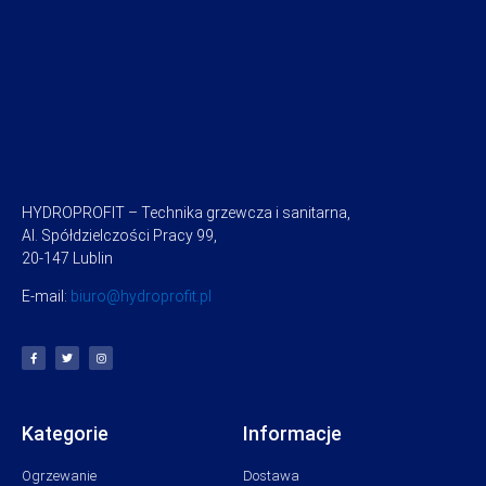
HYDROPROFIT – Technika grzewcza i sanitarna,
Al. Spółdzielczości Pracy 99,
20-147 Lublin
E-mail:
biuro@hydroprofit.pl
Kategorie
Informacje
Ogrzewanie
Dostawa