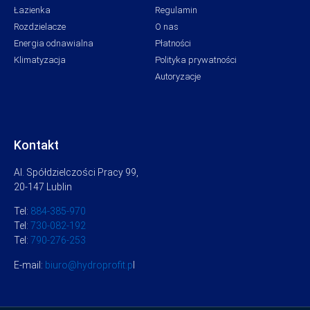
Łazienka
Regulamin
Rozdzielacze
O nas
Energia odnawialna
Płatności
Klimatyzacja
Polityka prywatności
Autoryzacje
Kontakt
Al. Spółdzielczości Pracy 99,
20-147 Lublin
Tel:
884-385-970
Tel:
730-082-192
Tel:
790-276-253
E-mail:
biuro@hydroprofit.p
l