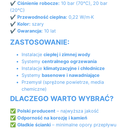
✔
Ciśnienie robocze:
10 bar (70°C), 20 bar
(20°C)
✔
Przewodność cieplna:
0,22 W/m·K
✔
Kolor:
szary
✔
Gwarancja:
10 lat
ZASTOSOWANIE:
Instalacje
ciepłej i zimnej wody
Systemy
centralnego ogrzewania
Instalacje
klimatyzacyjne i chłodnicze
Systemy
basenowe i nawadniające
Przemysł (sprężone powietrze, media
chemiczne)
DLACZEGO WARTO WYBRAĆ?
✅
Polski producent
– najwyższa jakość
✅
Odporność na korozję i kamień
✅
Gładkie ścianki
– minimalne opory przepływu