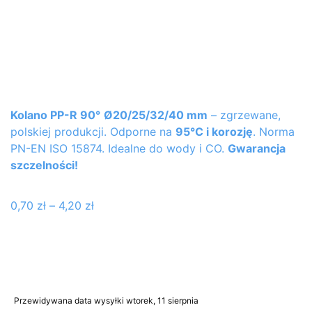
Kolano PP-R 90°
Ø20/25/32/40 mm
– zgrzewane,
polskiej produkcji. Odporne na
95°C i korozję
. Norma
PN-EN ISO 15874. Idealne do wody i CO.
Gwarancja
szczelności!
0,70
zł
–
4,20
zł
Przewidywana data wysyłki wtorek, 11 sierpnia