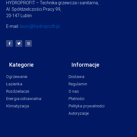
HYDROPROFIT – Technika grzewcza i sanitarna,
Al. Spółdzielczości Pracy 99,
20-147 Lublin
E-mail:
biuro@hydroprofit.pl
Kategorie
Informacje
Ogrzewanie
Dostawa
Łazienka
Regulamin
Rozdzielacze
O nas
Energia odnawialna
Płatności
Klimatyzacja
Polityka prywatności
Autoryzacje