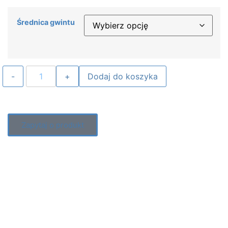
Średnica gwintu
Dodaj do koszyka
Zapytaj o produkt