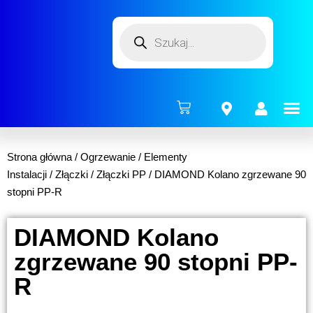
ENERG
Strona główna
/
Ogrzewanie
/
Elementy
Instalacji
/
Złączki
/
Złączki PP
/ DIAMOND Kolano zgrzewane 90
stopni PP-R
DIAMOND Kolano
zgrzewane 90 stopni PP-
R