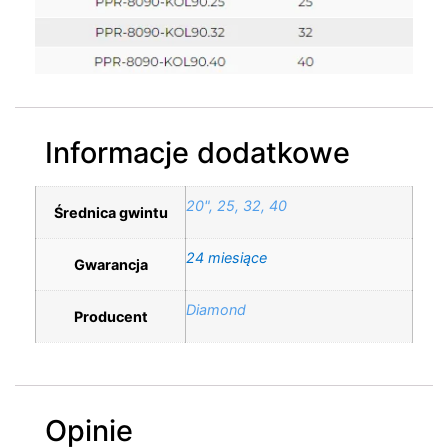
Informacje dodatkowe
20", 25, 32, 40
Średnica gwintu
24 miesiące
Gwarancja
Diamond
Producent
Opinie