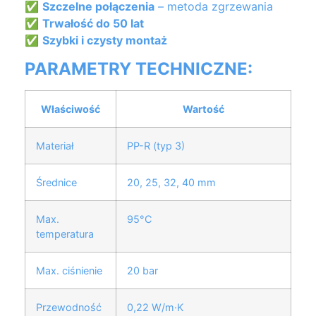
✅
Szczelne połączenia
– metoda zgrzewania
✅
Trwałość do 50 lat
✅
Szybki i czysty montaż
PARAMETRY TECHNICZNE:
Właściwość
Wartość
Materiał
PP-R (typ 3)
Średnice
20, 25, 32, 40 mm
Max.
95°C
temperatura
Max. ciśnienie
20 bar
Przewodność
0,22 W/m·K