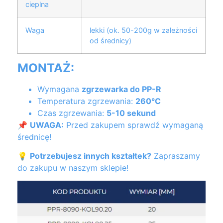
cieplna
Waga
lekki (ok. 50-200g w zależności
od średnicy)
MONTAŻ:
Wymagana
zgrzewarka do PP-R
Temperatura zgrzewania:
260°C
Czas zgrzewania:
5-10 sekund
📌
UWAGA:
Przed zakupem sprawdź wymaganą
średnicę!
💡
Potrzebujesz innych kształtek?
Zapraszamy
do zakupu w naszym sklepie!