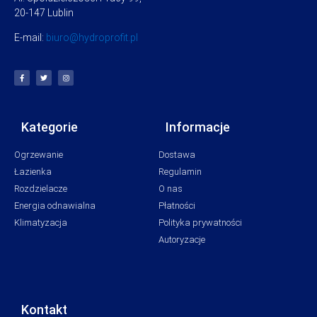
20-147 Lublin
E-mail:
biuro@hydroprofit.pl
Kategorie
Informacje
Ogrzewanie
Dostawa
Łazienka
Regulamin
Rozdzielacze
O nas
Energia odnawialna
Płatności
Klimatyzacja
Polityka prywatności
Autoryzacje
Kontakt