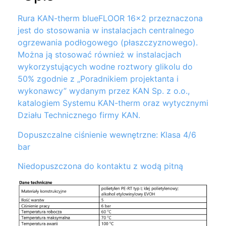
Rura KAN-therm blueFLOOR 16×2 przeznaczona
jest do stosowania w instalacjach centralnego
ogrzewania podłogowego (płaszczyznowego).
Można ją stosować również w instalacjach
wykorzystujących wodne roztwory glikolu do
50% zgodnie z „Poradnikiem projektanta i
wykonawcy” wydanym przez KAN Sp. z o.o.,
katalogiem Systemu KAN-therm oraz wytycznymi
Działu Technicznego firmy KAN.
Dopuszczalne ciśnienie wewnętrzne: Klasa 4/6
bar
Niedopuszczona do kontaktu z wodą pitną