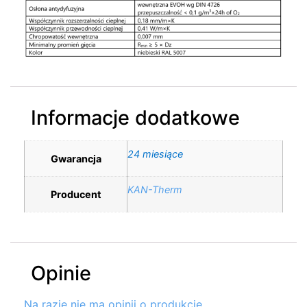
Informacje dodatkowe
24 miesiące
Gwarancja
KAN-Therm
Producent
Opinie
Na razie nie ma opinii o produkcie.