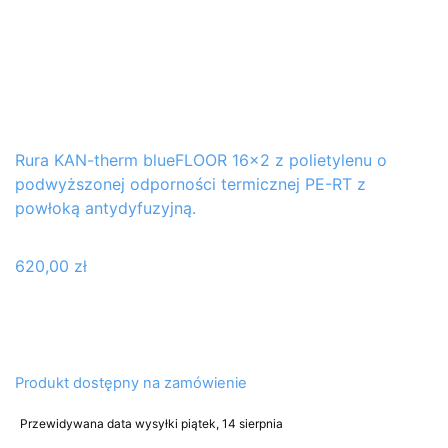
Rura KAN-therm blueFLOOR 16×2 z polietylenu o
podwyższonej odporności termicznej PE-RT z
powłoką antydyfuzyjną.
620,00
zł
Produkt dostępny na zamówienie
Przewidywana data wysyłki piątek, 14 sierpnia