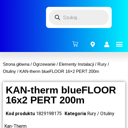
ENERG
Strona główna
/
Ogrzewanie
/
Elementy Instalacji
/
Rury /
Otuliny
/ KAN-therm blueFLOOR 16×2 PERT 200m
KAN-therm blueFLOOR
16x2 PERT 200m
Kod produktu
1829198175
Kategoria
Rury / Otuliny
Kan-Therm