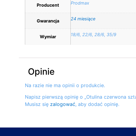
Prodmax
Producent
24 miesiące
Gwarancja
18/6, 22/6, 28/6, 35/9
Wymiar
Opinie
Na razie nie ma opinii o produkcie.
Napisz pierwszą opinię o „Otulina czerwona sz
Musisz się
zalogować
, aby dodać opinię.