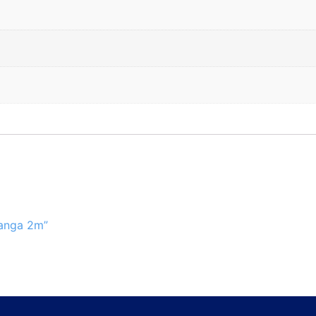
tanga 2m”