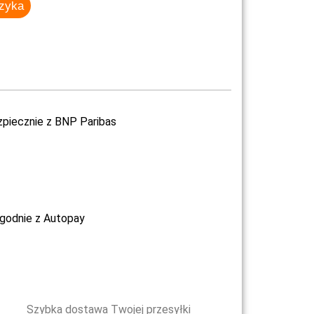
szyka
zpiecznie z BNP Paribas
ygodnie z Autopay
Szybka dostawa Twojej przesyłki