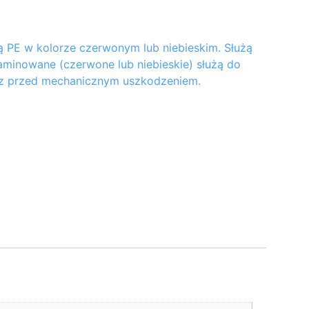
ią PE w kolorze czerwonym lub niebieskim. Służą
aminowane (czerwone lub niebieskie) służą do
az przed mechanicznym uszkodzeniem.