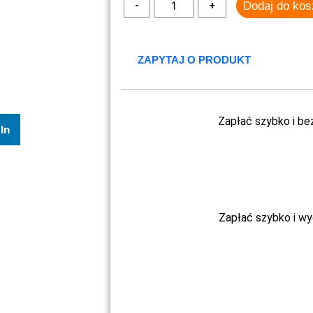
Dodaj do ko
ZAPYTAJ O PRODUKT
Zapłać szybko i be
In
Zapłać szybko i w