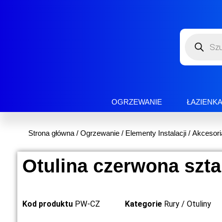
OGRZEWANIE
ŁAZIENK
Strona główna
/
Ogrzewanie
/
Elementy Instalacji
/
Akcesori
Otulina czerwona szt
Kod produktu
PW-CZ
Kategorie
Rury / Otuliny