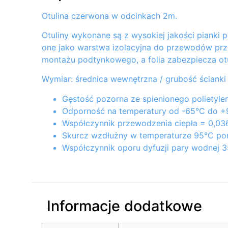
Otulina czerwona w odcinkach 2m.
Otuliny wykonane są z wysokiej jakości pianki 
one jako warstwa izolacyjna do przewodów prze
montażu podtynkowego, a folia zabezpiecza o
Wymiar: średnica wewnętrzna / grubość ścianki
Gęstość pozorna ze spienionego polietyle
Odporność na temperatury od -65°C do 
Współczynnik przewodzenia ciepła = 0,0
Skurcz wzdłużny w temperaturze 95°C pon
Współczynnik oporu dyfuzji pary wodnej 
Informacje dodatkowe