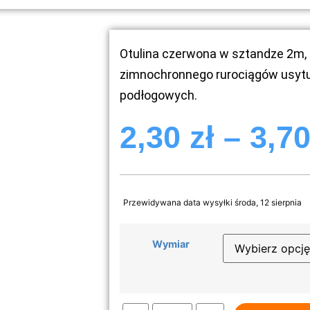
Otulina czerwona w sztandze 2m, 
zimnochronnego rurociągów usyt
podłogowych.
2,30
zł
–
3,7
Przewidywana data wysyłki środa, 12 sierpnia
Wymiar