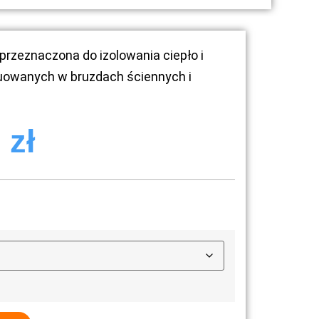
przeznaczona do izolowania ciepło i
uowanych w bruzdach ściennych i
0
zł