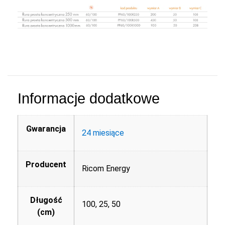
Informacje dodatkowe
Gwarancja
24 miesiące
Producent
Ricom Energy
Długość
100, 25, 50
(cm)