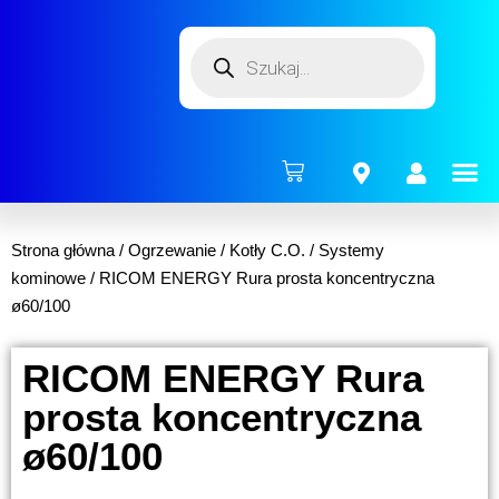
ENERG
Strona główna
/
Ogrzewanie
/
Kotły C.O.
/
Systemy
kominowe
/ RICOM ENERGY Rura prosta koncentryczna
ø60/100
RICOM ENERGY Rura
prosta koncentryczna
ø60/100