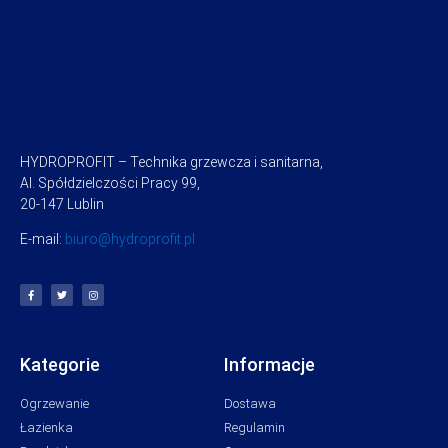
HYDROPROFIT – Technika grzewcza i sanitarna,
Al. Spółdzielczości Pracy 99,
20-147 Lublin
E-mail:
biuro@hydroprofit.pl
Kategorie
Informacje
Ogrzewanie
Dostawa
Łazienka
Regulamin