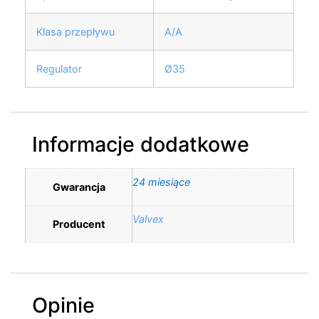
Klasa przepływu
A/A
Regulator
Ø35
Informacje dodatkowe
24 miesiące
Gwarancja
Valvex
Producent
Opinie