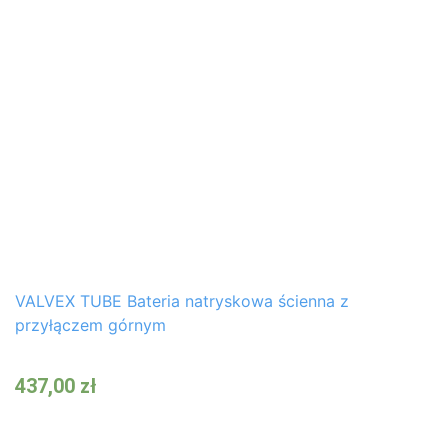
VALVEX TUBE Bateria natryskowa ścienna z
przyłączem górnym
437,00
zł