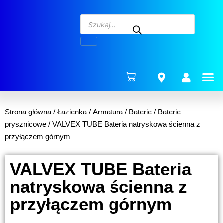
ENERG
Strona główna
/
Łazienka
/
Armatura
/
Baterie
/
Baterie
prysznicowe
/ VALVEX TUBE Bateria natryskowa ścienna z
przyłączem górnym
VALVEX TUBE Bateria
natryskowa ścienna z
przyłączem górnym