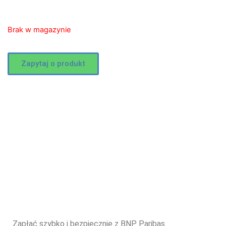
Brak w magazynie
Zapytaj o produkt
Zapłać szybko i bezpiecznie z BNP Paribas