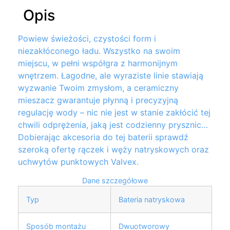
Opis
Powiew świeżości, czystości form i
niezakłóconego ładu. Wszystko na swoim
miejscu, w pełni współgra z harmonijnym
wnętrzem. Łagodne, ale wyraziste linie stawiają
wyzwanie Twoim zmysłom, a ceramiczny
mieszacz gwarantuje płynną i precyzyjną
regulację wody – nic nie jest w stanie zakłócić tej
chwili odprężenia, jaką jest codzienny prysznic…
Dobierając akcesoria do tej baterii sprawdź
szeroką ofertę rączek i węży natryskowych oraz
uchwytów punktowych Valvex.
Dane szczegółowe
Typ
Bateria natryskowa
Sposób montażu
Dwuotworowy