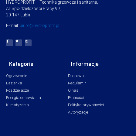
HYDROPROFIT – Technika grzewcza i sanitarna,
Al. Spółdzielczości Pracy 99,
20-147 Lublin
E-mail:
biuro@hydroprofit.pl
Kategorie
Informacje
Ogrzewanie
Dostawa
Łazienka
Regulamin
Rozdzielacze
O nas
Energia odnawialna
Płatności
Klimatyzacja
Polityka prywatności
Autoryzacje