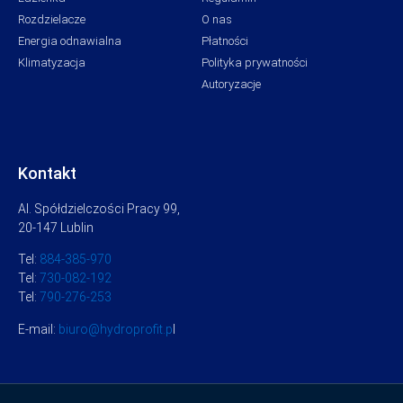
Rozdzielacze
O nas
Energia odnawialna
Płatności
Klimatyzacja
Polityka prywatności
Autoryzacje
Kontakt
Al. Spółdzielczości Pracy 99,
20-147 Lublin
Tel:
884-385-970
Tel:
730-082-192
Tel:
790-276-253
E-mail:
biuro@hydroprofit.p
l