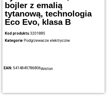
bojler z emalią
tytanową, technologia
Eco Evo, klasa B
Kod produktu
3201885
Kategorie
Podgrzewacze elektryczne
EAN:
5414849786806
Ariston