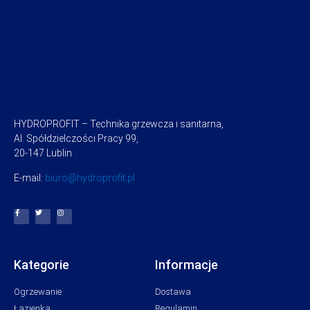
HYDROPROFIT – Technika grzewcza i sanitarna,
Al. Spółdzielczości Pracy 99,
20-147 Lublin
E-mail:
biuro@hydroprofit.pl
Kategorie
Informacje
Ogrzewanie
Dostawa
Łazienka
Regulamin