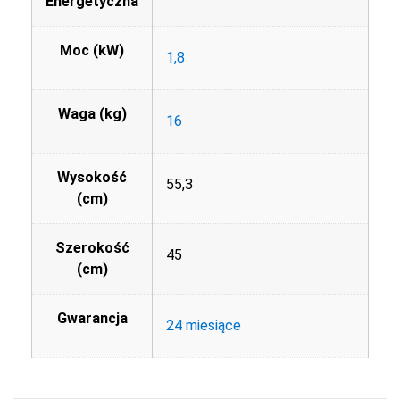
Energetyczna
Moc (kW)
1,8
Waga (kg)
16
Wysokość
55,3
(cm)
Szerokość
45
(cm)
Gwarancja
24 miesiące