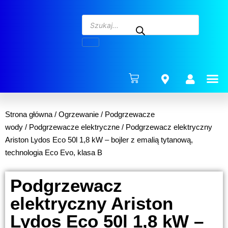
ENERG
Strona główna
/
Ogrzewanie
/
Podgrzewacze
wody
/
Podgrzewacze elektryczne
/ Podgrzewacz elektryczny
Ariston Lydos Eco 50l 1,8 kW – bojler z emalią tytanową,
technologia Eco Evo, klasa B
Podgrzewacz
elektryczny Ariston
Lydos Eco 50l 1,8 kW –