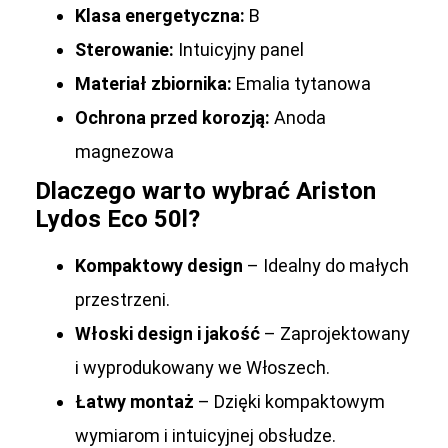
Klasa energetyczna:
B
Sterowanie:
Intuicyjny panel
Materiał zbiornika:
Emalia tytanowa
Ochrona przed korozją:
Anoda
magnezowa
Dlaczego warto wybrać Ariston
Lydos Eco 50l?
Kompaktowy design
– Idealny do małych
przestrzeni.
Włoski design i jakość
– Zaprojektowany
i wyprodukowany we Włoszech.
Łatwy montaż
– Dzięki kompaktowym
wymiarom i intuicyjnej obsłudze.