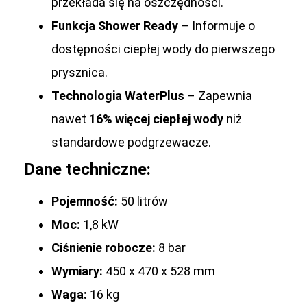
przekłada się na oszczędności.
Funkcja Shower Ready
– Informuje o
dostępności ciepłej wody do pierwszego
prysznica.
Technologia WaterPlus
– Zapewnia
nawet
16% więcej ciepłej wody
niż
standardowe podgrzewacze.
Dane techniczne:
Pojemność:
50 litrów
Moc:
1,8 kW
Ciśnienie robocze:
8 bar
Wymiary:
450 x 470 x 528 mm
Waga:
16 kg