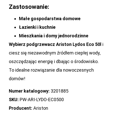
Zastosowanie:
Małe gospodarstwa domowe
Łazienki i kuchnie
Mieszkania i domy jednorodzinne
Wybierz podgrzewacz Ariston Lydos Eco 50l
i
ciesz się niezawodnym źródłem ciepłej wody,
oszczędzając energię i dbając o środowisko.
To idealne rozwiązanie dla nowoczesnych
domów!
Numer katalogowy:
3201885
SKU:
PW-ARI-LYDO-EC0500
Producent:
Ariston