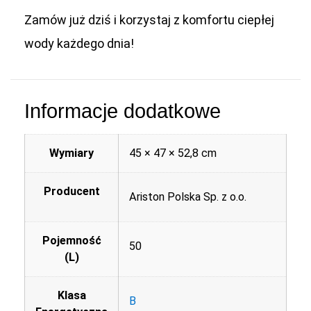
Zamów już dziś i korzystaj z komfortu ciepłej
wody każdego dnia!
Informacje dodatkowe
Wymiary
45 × 47 × 52,8 cm
Producent
Ariston Polska Sp. z o.o.
Pojemność
50
(L)
Klasa
B