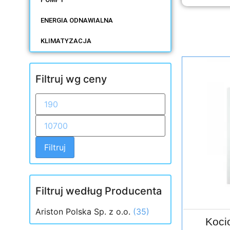
ENERGIA ODNAWIALNA
KLIMATYZACJA
Filtruj wg ceny
Filtruj
Filtruj według Producenta
Ariston Polska Sp. z o.o.
(35)
Koci