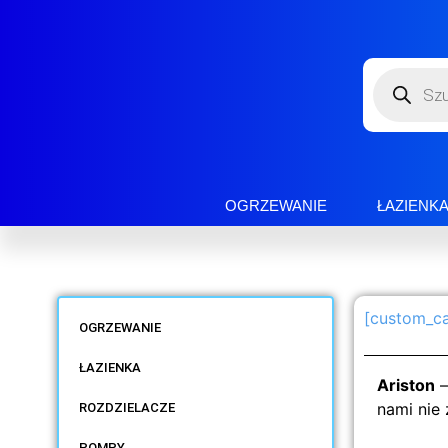
OGRZEWANIE
ŁAZIENK
[custom_ca
OGRZEWANIE
ŁAZIENKA
Ariston
–
nami nie
ROZDZIELACZE
POMPY