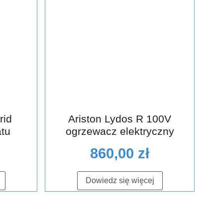
rid
Ariston Lydos R 100V
atu
ogrzewacz elektryczny
860,00
zł
Dowiedz się więcej