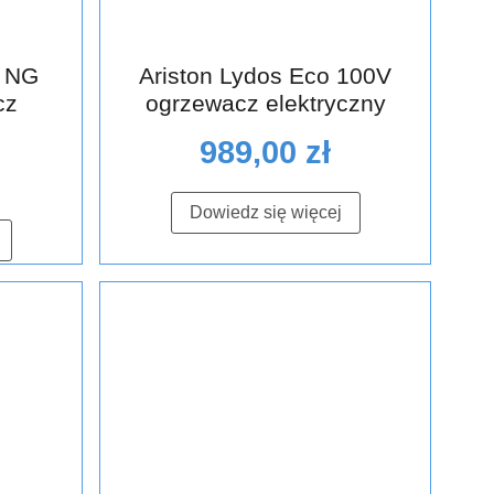
1 NG
Ariston Lydos Eco 100V
cz
ogrzewacz elektryczny
989,00
zł
Dowiedz się więcej