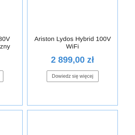
 80V
Ariston Lydos Hybrid 100V
czny
WiFi
2 899,00
zł
Dowiedz się więcej