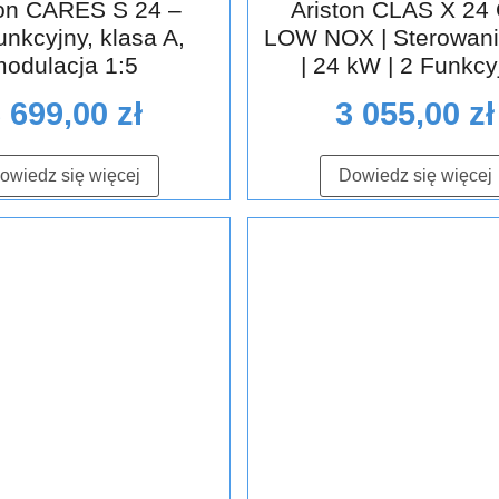
ton CARES S 24 –
Ariston CLAS X 24 
nkcyjny, klasa A,
LOW NOX | Sterowani
odulacja 1:5
| 24 kW | 2 Funkcy
3 699,00
zł
3 055,00
zł
owiedz się więcej
Dowiedz się więcej