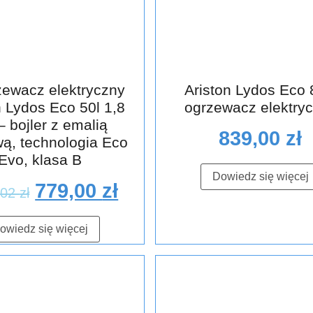
ewacz elektryczny
Ariston Lydos Eco
n Lydos Eco 50l 1,8
ogrzewacz elektry
 bojler z emalią
839,00
zł
wą, technologia Eco
Evo, klasa B
Dowiedz się więcej
779,00
zł
,02
zł
owiedz się więcej