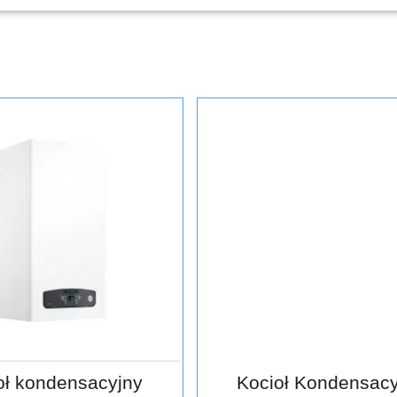
oł kondensacyjny
Kocioł Kondensacy