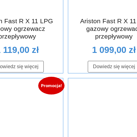
on Fast R X 11 LPG
Ariston Fast R X 1
owy ogrzewacz
gazowy ogrzewa
przepływowy
przepływowy
1 119,00
zł
1 099,00
zł
owiedz się więcej
Dowiedz się więcej
Promocja!