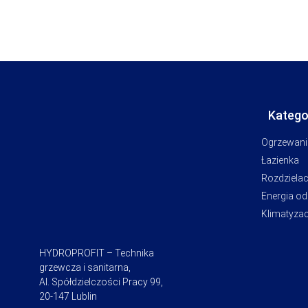
Katego
Ogrzewani
Łazienka
Rozdziela
Energia o
Klimatyzac
HYDROPROFIT – Technika
grzewcza i sanitarna,
Al. Spółdzielczości Pracy 99,
20-147 Lublin