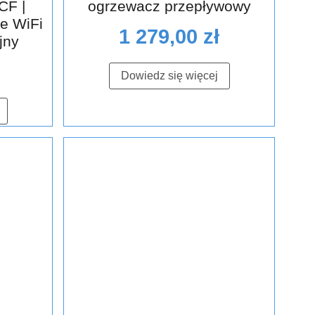
CF |
ogrzewacz przepływowy
e WiFi
1 279,00
zł
jny
Dowiedz się więcej