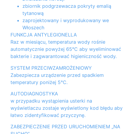
zbiornik podgrzewacza pokryty emalią
tytanową
zaprojektowany i wyprodukowany we
Włoszech
FUNKCJA ANTYLEGIONELLA
Raz w miesiącu, temperatura wody rośnie
automatycznie powyżej 65°C aby wyeliminować
bakterie i zagwarantować higieniczność wody.
SYSTEM PRZECIWZAMROŻENIOWY
Zabezpiecza urządzenie przed spadkiem
temperatury poniżej 5°C.
AUTODIAGNOSTYKA
w przypadku wystąpienia usterki na
wyświetlaczu zostaje wyświetlony kod błędu aby
łatwo zidentyfikować przyczynę.
ZABEZPIECZENIE PRZED URUCHOMIENIEM „NA
SUCHO”