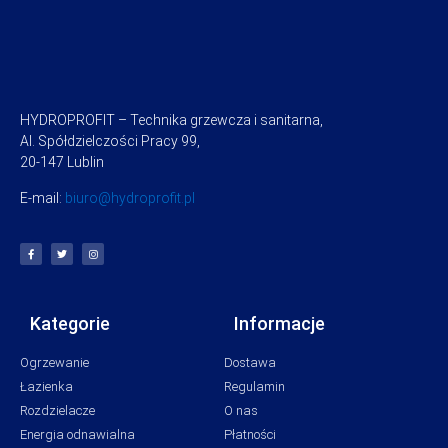
HYDROPROFIT – Technika grzewcza i sanitarna,
Al. Spółdzielczości Pracy 99,
20-147 Lublin
E-mail:
biuro@hydroprofit.pl
Kategorie
Informacje
Ogrzewanie
Dostawa
Łazienka
Regulamin
Rozdzielacze
O nas
Energia odnawialna
Płatności