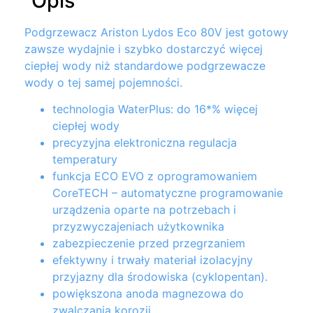
Opis
Podgrzewacz Ariston Lydos Eco 80V jest gotowy
zawsze wydajnie i szybko dostarczyć więcej
ciepłej wody niż standardowe podgrzewacze
wody o tej samej pojemności.
technologia WaterPlus: do 16*% więcej
ciepłej wody
precyzyjna elektroniczna regulacja
temperatury
funkcja ECO EVO z oprogramowaniem
CoreTECH – automatyczne programowanie
urządzenia oparte na potrzebach i
przyzwyczajeniach użytkownika
zabezpieczenie przed przegrzaniem
efektywny i trwały materiał izolacyjny
przyjazny dla środowiska (cyklopentan).
powiększona anoda magnezowa do
zwalczania korozji