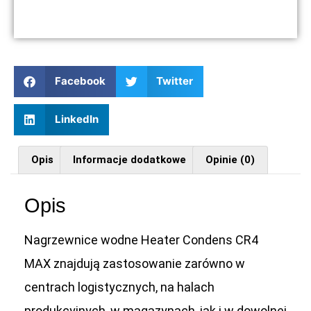
Facebook
Twitter
LinkedIn
Opis
Informacje dodatkowe
Opinie (0)
Opis
Nagrzewnice wodne Heater Condens CR4
MAX znajdują zastosowanie zarówno w
centrach logistycznych, na halach
produkcyjnych, w magazynach, jak i w dowolnej