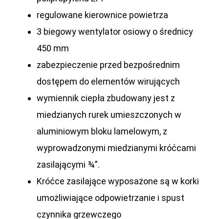
regulowane kierownice powietrza
3 biegowy wentylator osiowy o średnicy
450 mm
zabezpieczenie przed bezpośrednim
dostępem do elementów wirujących
wymiennik ciepła zbudowany jest z
miedzianych rurek umieszczonych w
aluminiowym bloku lamelowym, z
wyprowadzonymi miedzianymi króćcami
zasilającymi
¾”
.
Króćce zasilające wyposażone są w korki
umożliwiające odpowietrzanie i spust
czynnika grzewczego