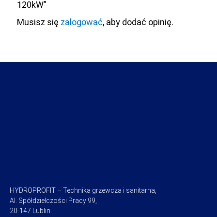
120kW”
Musisz się
zalogować
, aby dodać opinię.
HYDROPROFIT – Technika grzewcza i sanitarna,
Al. Spółdzielczości Pracy 99,
20-147 Lublin