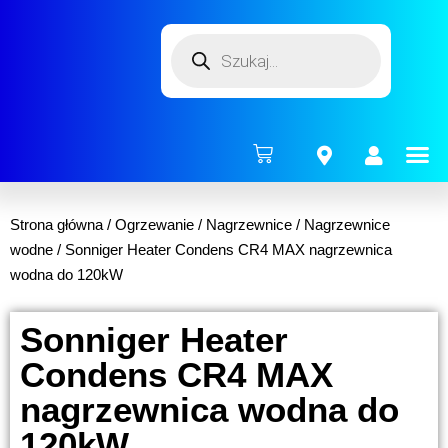
ENERG
Strona główna
/
Ogrzewanie
/
Nagrzewnice
/
Nagrzewnice
wodne
/ Sonniger Heater Condens CR4 MAX nagrzewnica
wodna do 120kW
Sonniger Heater
Condens CR4 MAX
nagrzewnica wodna do
120kW