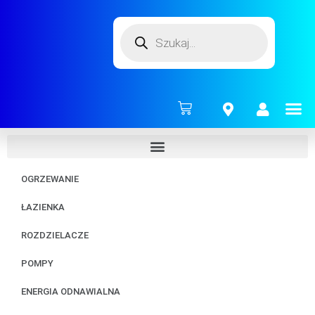
ENERG
OGRZEWANIE
ŁAZIENKA
ROZDZIELACZE
POMPY
ENERGIA ODNAWIALNA