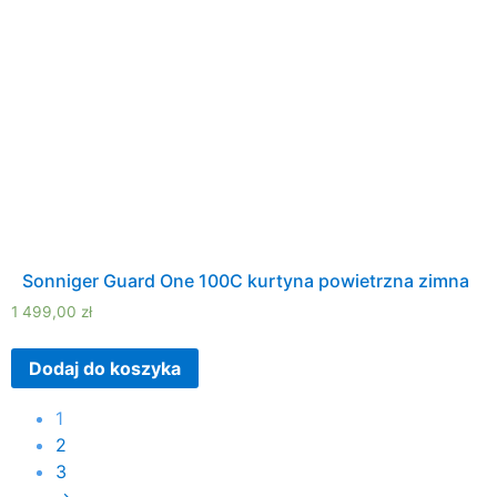
Sonniger Guard One 100C kurtyna powietrzna zimna
1 499,00
zł
Dodaj do koszyka
1
2
3