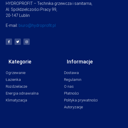
HYDROPROFIT – Technika grzewcza i sanitarna,
Al. Spółdzielczości Pracy 99,
20-147 Lublin
E-mail:
biuro@hydroprofit.pl
Kategorie
Informacje
Ogrzewanie
Dostawa
Łazienka
Regulamin
Rozdzielacze
O nas
Energia odnawialna
Płatności
Klimatyzacja
Polityka prywatności
Autoryzacje