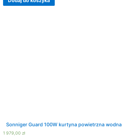
Dodaj do koszyka
Sonniger Guard 100W kurtyna powietrzna wodna
1 979,00
zł