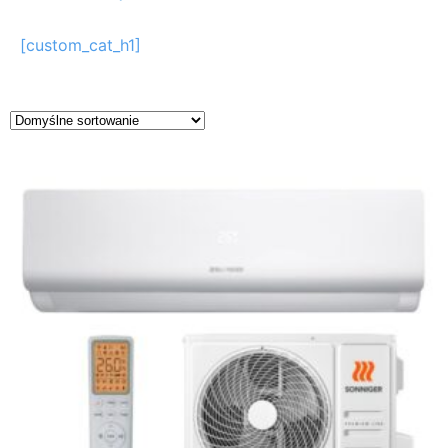
[custom_cat_h1]