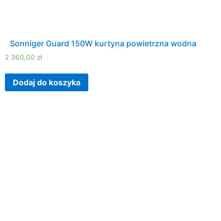
Sonniger Guard 150W kurtyna powietrzna wodna
2 360,00
zł
Dodaj do koszyka