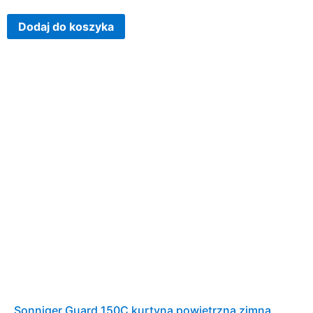
Dodaj do koszyka
Sonniger Guard 150C kurtyna powietrzna zimna