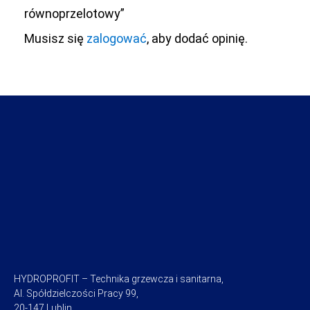
równoprzelotowy”
Musisz się
zalogować
, aby dodać opinię.
HYDROPROFIT – Technika grzewcza i sanitarna,
Al. Spółdzielczości Pracy 99,
20-147 Lublin