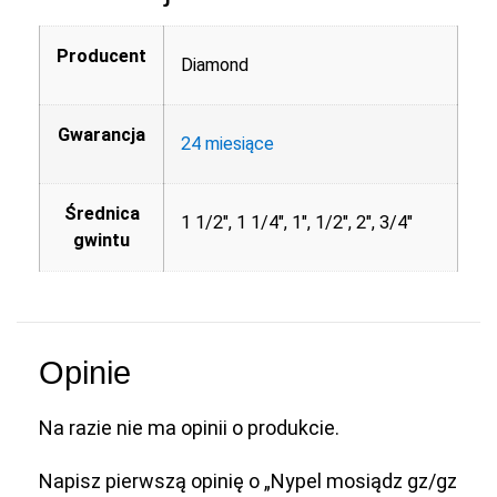
Producent
Diamond
Gwarancja
24 miesiące
Średnica
1 1/2", 1 1/4", 1", 1/2", 2", 3/4"
gwintu
Opinie
Na razie nie ma opinii o produkcie.
Napisz pierwszą opinię o „Nypel mosiądz gz/gz