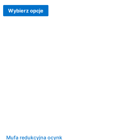
Wybierz opcje
Mufa redukcyjna ocynk