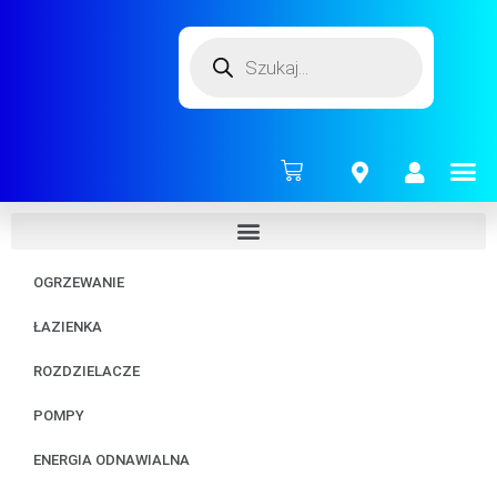
ENERG
OGRZEWANIE
ŁAZIENKA
ROZDZIELACZE
POMPY
ENERGIA ODNAWIALNA