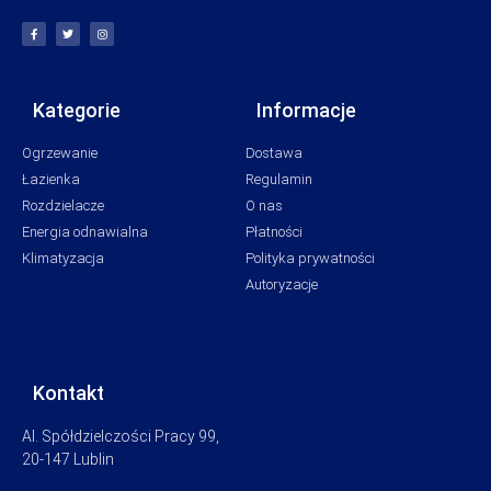
Kategorie
Informacje
Ogrzewanie
Dostawa
Łazienka
Regulamin
Rozdzielacze
O nas
Energia odnawialna
Płatności
Klimatyzacja
Polityka prywatności
Autoryzacje
Kontakt
Al. Spółdzielczości Pracy 99,
20-147 Lublin