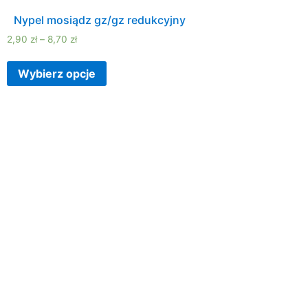
Nypel mosiądz gz/gz redukcyjny
2,90
zł
–
8,70
zł
Wybierz opcje