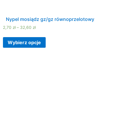
Nypel mosiądz gz/gz równoprzelotowy
2,70
zł
–
32,60
zł
Wybierz opcje