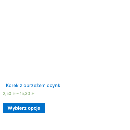
Korek z obrzeżem ocynk
2,50
zł
–
15,30
zł
Wybierz opcje