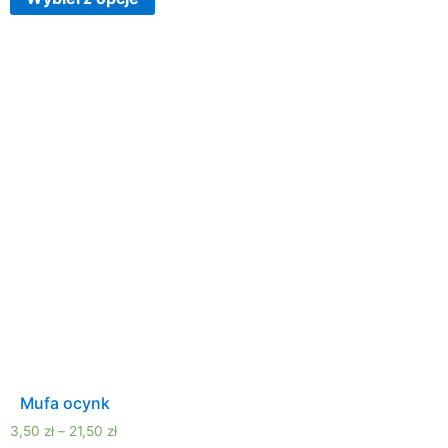
Mufa ocynk
3,50
zł
–
21,50
zł