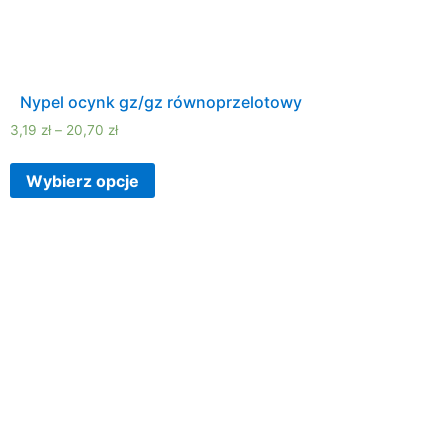
Nypel ocynk gz/gz równoprzelotowy
3,19
zł
–
20,70
zł
Wybierz opcje