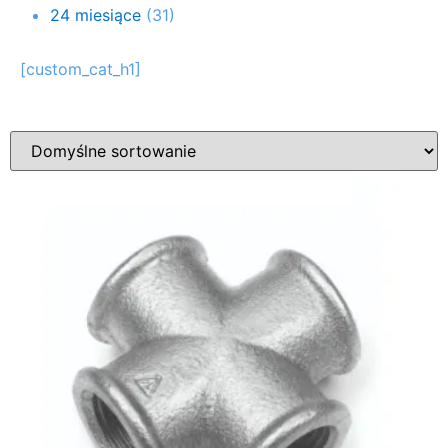
24 miesiące
(31)
[custom_cat_h1]