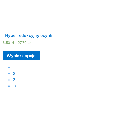
Nypel redukcyjny ocynk
6,50
zł
–
27,70
zł
Wybierz opcje
1
2
3
→