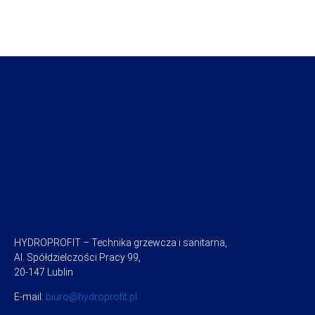
HYDROPROFIT – Technika grzewcza i sanitarna,
Al. Spółdzielczości Pracy 99,
20-147 Lublin
E-mail:
biuro@hydroprofit.pl