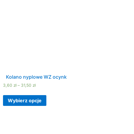
Kolano nyplowe WZ ocynk
3,60
zł
–
31,50
zł
Wybierz opcje