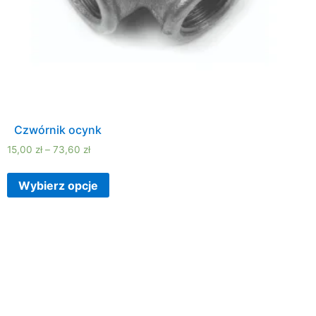
Czwórnik ocynk
15,00
zł
–
73,60
zł
Wybierz opcje