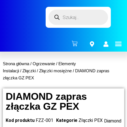
ENERG
Strona główna
/
Ogrzewanie
/
Elementy
Instalacji
/
Złączki
/
Złączki mosiężne
/ DIAMOND zapras
złączka GZ PEX
DIAMOND zapras
złączka GZ PEX
Kod produktu
FZZ-001
Kategorie
Złączki PEX
Diamond