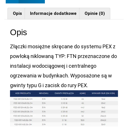
Opis
Informacje dodatkowe
Opinie (0)
Opis
Złączki mosiężne skręcane do systemu PEX z
powłoką niklowaną TYP: FTN przeznaczone do
instalacji wodociągowej i centralnego
ogrzewania w budynkach. Wyposażone są w
gwinty typu G i zacisk do rury PEX.