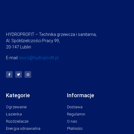
HYDROPROFIT – Technika grzewcza i sanitarna,
Al. Spółdzielczości Pracy 99,
20-147 Lublin
E-mail:
biuro@hydroprofit.pl
Kategorie
Informacje
Ogrzewanie
Dostawa
Łazienka
Regulamin
Rozdzielacze
O nas
Energia odnawialna
Płatności