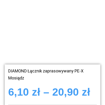
DIAMOND Łącznik zaprasowywany PE-X
Mosiądz
6,10
zł
–
20,90
zł