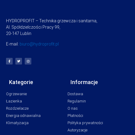
HYDROPROFIT – Technika grzewcza i sanitarna,
Al. Spółdzielczości Pracy 99,
20-147 Lublin
E-mail:
biuro@hydroprofit.pl
Kategorie
Informacje
Ogrzewanie
Dostawa
Łazienka
Regulamin
Rozdzielacze
O nas
Energia odnawialna
Płatności
Klimatyzacja
Polityka prywatności
Autoryzacje