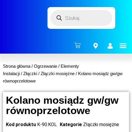
ENERG
Strona główna
/
Ogrzewanie
/
Elementy
Instalacji
/
Złączki
/
Złączki mosiężne
/ Kolano mosiądz gw/gw
równoprzelotowe
Kolano mosiądz gw/gw
równoprzelotowe
Kod produktu
K-90.KOL
Kategorie
Złączki mosiężne