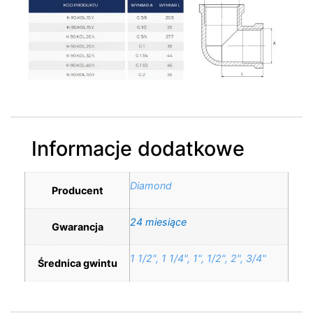
Informacje dodatkowe
Diamond
Producent
24 miesiące
Gwarancja
1 1/2", 1 1/4", 1", 1/2", 2", 3/4"
Średnica gwintu