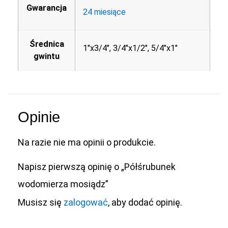
Gwarancja
24 miesiące
Średnica
1"x3/4", 3/4"x1/2", 5/4"x1"
gwintu
Opinie
Na razie nie ma opinii o produkcie.
Napisz pierwszą opinię o „Półśrubunek
wodomierza mosiądz”
Musisz się
zalogować
, aby dodać opinię.