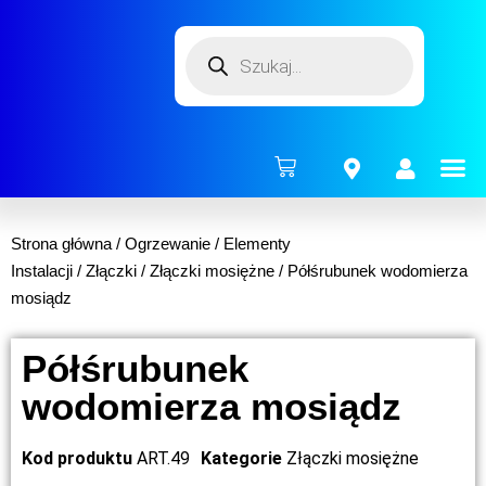
ENERG
Strona główna
/
Ogrzewanie
/
Elementy
Instalacji
/
Złączki
/
Złączki mosiężne
/ Półśrubunek wodomierza
mosiądz
Półśrubunek
wodomierza mosiądz
Kod produktu
ART.49
Kategorie
Złączki mosiężne