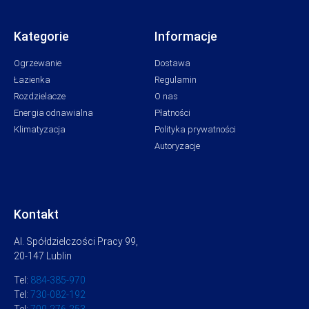
Kategorie
Informacje
Ogrzewanie
Dostawa
Łazienka
Regulamin
Rozdzielacze
O nas
Energia odnawialna
Płatności
Klimatyzacja
Polityka prywatności
Autoryzacje
Kontakt
Al. Spółdzielczości Pracy 99,
20-147 Lublin
Tel:
884-385-970
Tel:
730-082-192