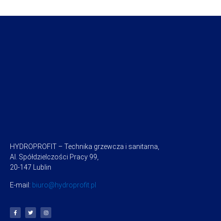
HYDROPROFIT – Technika grzewcza i sanitarna,
Al. Spółdzielczości Pracy 99,
20-147 Lublin
E-mail:
biuro@hydroprofit.pl