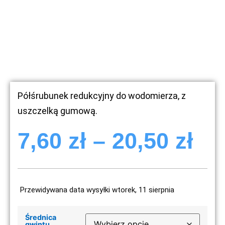
Półśrubunek redukcyjny do wodomierza, z
uszczelką gumową.
7,60
zł
–
20,50
zł
Przewidywana data wysyłki wtorek, 11 sierpnia
Średnica
gwintu