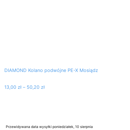
DIAMOND Kolano podwójne PE-X Mosiądz
13,00
zł
–
50,20
zł
Przewidywana data wysyłki poniedziałek, 10 sierpnia