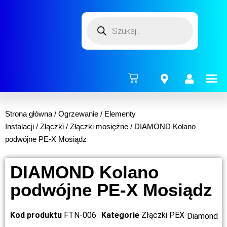
ENERG
Strona główna
/
Ogrzewanie
/
Elementy
Instalacji
/
Złączki
/
Złączki mosiężne
/ DIAMOND Kolano
podwójne PE-X Mosiądz
DIAMOND Kolano
podwójne PE-X Mosiądz
Kod produktu
FTN-006
Kategorie
Złączki PEX
Diamond