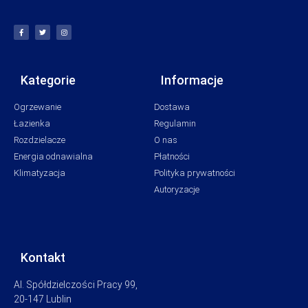
Kategorie
Informacje
Ogrzewanie
Dostawa
Łazienka
Regulamin
Rozdzielacze
O nas
Energia odnawialna
Płatności
Klimatyzacja
Polityka prywatności
Autoryzacje
Kontakt
Al. Spółdzielczości Pracy 99,
20-147 Lublin