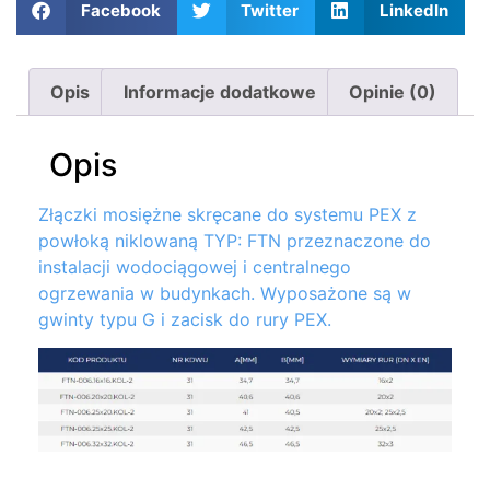
Facebook
Twitter
LinkedIn
Opis
Informacje dodatkowe
Opinie (0)
Opis
Złączki mosiężne skręcane do systemu PEX z
powłoką niklowaną TYP: FTN przeznaczone do
instalacji wodociągowej i centralnego
ogrzewania w budynkach. Wyposażone są w
gwinty typu G i zacisk do rury PEX.