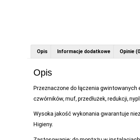
Opis
Informacje dodatkowe
Opinie (0
Opis
Przeznaczone do łączenia gwintowanych ele
czwórników, muf, przedłużek, redukcji, nypl
Wysoka jakość wykonania gwarantuje niez
Higieny.
Zastosowanie: do montażu w instalacjach