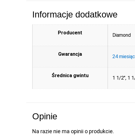
Informacje dodatkowe
Producent
Diamond
Gwarancja
24 miesią
Średnica gwintu
1 1/2", 1 1/
Opinie
Na razie nie ma opinii o produkcie.