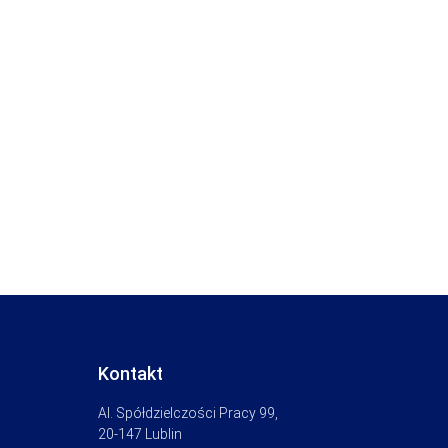
Kontakt
Al. Spółdzielczości Pracy 99,
20-147 Lublin