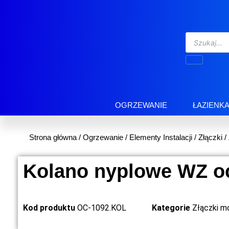
OGRZEWANIE
ŁAZIENK
Strona główna
/
Ogrzewanie
/
Elementy Instalacji
/
Złączki
/
Kolano nyplowe WZ o
Kod produktu
OC-1092.KOL
Kategorie
Złączki m