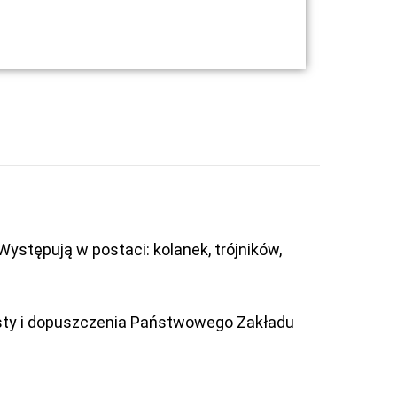
ystępują w postaci: kolanek, trójników,
esty i dopuszczenia Państwowego Zakładu