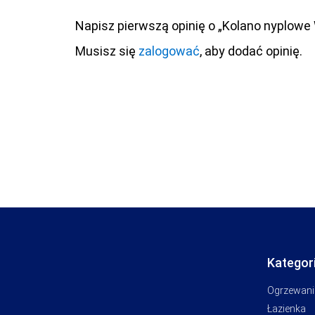
Napisz pierwszą opinię o „Kolano nyplowe
Musisz się
zalogować
, aby dodać opinię.
Kategor
Ogrzewani
Łazienka