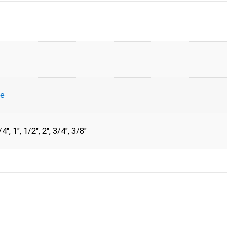
ce
4", 1", 1/2", 2", 3/4", 3/8"