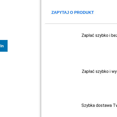
ZAPYTAJ O PRODUKT
Zapłać szybko i be
In
Zapłać szybko i w
Szybka dostawa Two