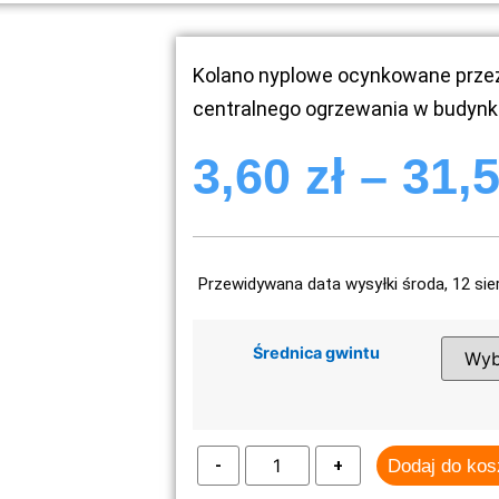
Kolano nyplowe ocynkowane przez
centralnego ogrzewania w budyn
3,60
zł
–
31,
Przewidywana data wysyłki środa, 12 sie
Średnica gwintu
Dodaj do ko