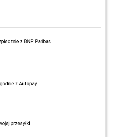
zpiecznie z BNP Paribas
ygodnie z Autopay
jej przesyłki