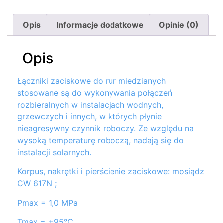
Opis
Informacje dodatkowe
Opinie (0)
Opis
Łączniki zaciskowe do rur miedzianych
stosowane są do wykonywania połączeń
rozbieralnych w instalacjach wodnych,
grzewczych i innych, w których płynie
nieagresywny czynnik roboczy. Ze względu na
wysoką temperaturę roboczą, nadają się do
instalacji solarnych.
Korpus, nakrętki i pierścienie zaciskowe: mosiądz
CW 617N ;
Pmax = 1,0 MPa
Tmax = +95°C