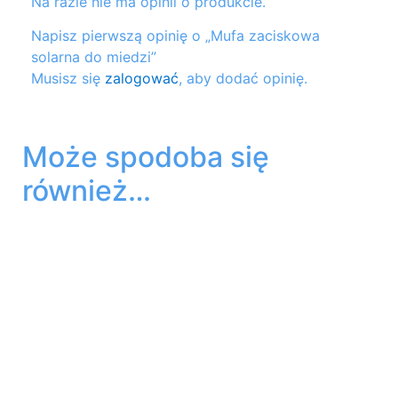
Na razie nie ma opinii o produkcie.
Napisz pierwszą opinię o „Mufa zaciskowa
solarna do miedzi”
Musisz się
zalogować
, aby dodać opinię.
Może spodoba się
również…