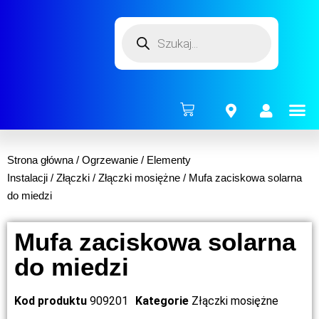
ENERG
Strona główna
/
Ogrzewanie
/
Elementy
Instalacji
/
Złączki
/
Złączki mosiężne
/ Mufa zaciskowa solarna
do miedzi
Mufa zaciskowa solarna
do miedzi
Kod produktu
909201
Kategorie
Złączki mosiężne