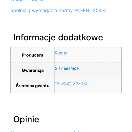
Spełniają wymagania normy PN-EN 1254-2
Informacje dodatkowe
Rumet
Producent
24 miesiące
Gwarancja
18×3/4", 22×3/4"
Średnica gwintu
Opinie