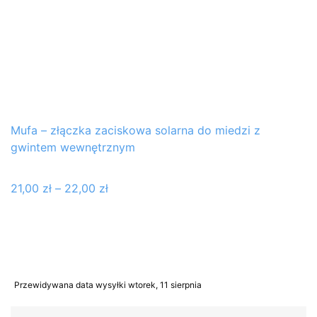
Mufa – złączka zaciskowa solarna do miedzi z
gwintem wewnętrznym
21,00
zł
–
22,00
zł
Przewidywana data wysyłki wtorek, 11 sierpnia