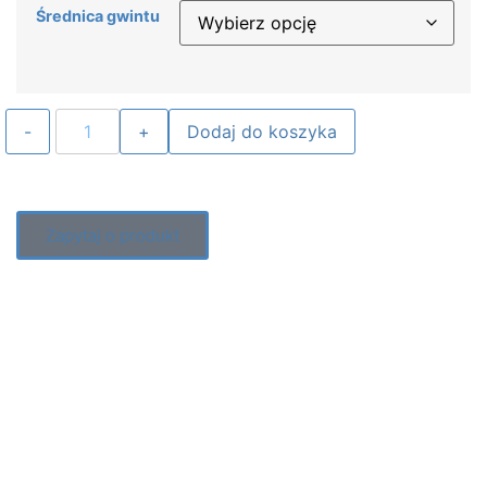
Średnica gwintu
Dodaj do koszyka
Zapytaj o produkt