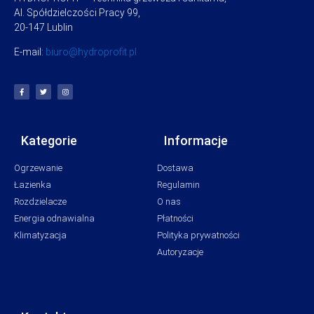
Al. Spółdzielczości Pracy 99,
20-147 Lublin
E-mail:
biuro@hydroprofit.pl
Kategorie
Informacje
Ogrzewanie
Dostawa
Łazienka
Regulamin
Rozdzielacze
O nas
Energia odnawialna
Płatności
Klimatyzacja
Polityka prywatności
Autoryzacje