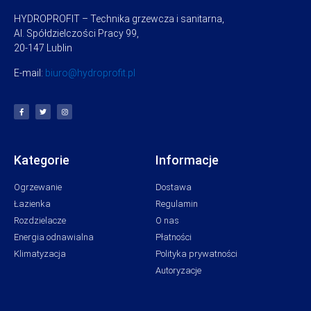
HYDROPROFIT – Technika grzewcza i sanitarna,
Al. Spółdzielczości Pracy 99,
20-147 Lublin
E-mail:
biuro@hydroprofit.pl
Kategorie
Informacje
Ogrzewanie
Dostawa
Łazienka
Regulamin
Rozdzielacze
O nas
Energia odnawialna
Płatności
Klimatyzacja
Polityka prywatności
Autoryzacje