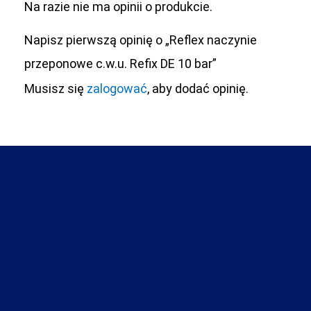
Na razie nie ma opinii o produkcie.
Napisz pierwszą opinię o „Reflex naczynie
przeponowe c.w.u. Refix DE 10 bar”
Musisz się
zalogować
, aby dodać opinię.