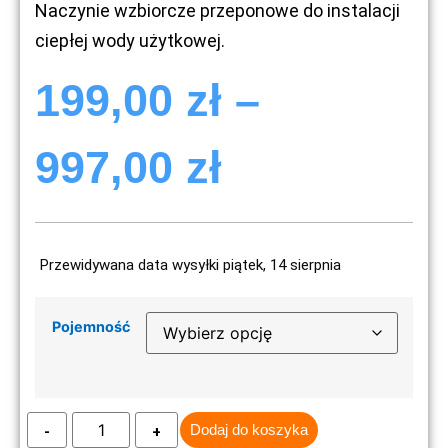
Naczynie wzbiorcze przeponowe do instalacji
ciepłej wody użytkowej.
199,00
zł
–
997,00
zł
Przewidywana data wysyłki piątek, 14 sierpnia
Pojemność
Dodaj do koszyka