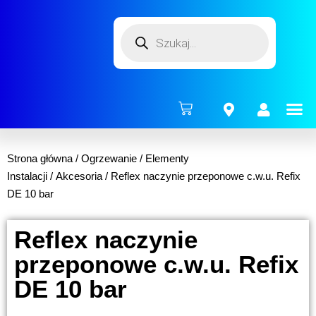
ENERG
Strona główna
/
Ogrzewanie
/
Elementy
Instalacji
/
Akcesoria
/ Reflex naczynie przeponowe c.w.u. Refix
DE 10 bar
Reflex naczynie
przeponowe c.w.u. Refix
DE 10 bar