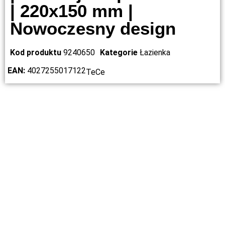
| 220x150 mm |
Nowoczesny design
Kod produktu
9240650
Kategorie
Łazienka
EAN:
4027255017122
TeCe