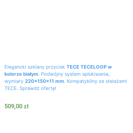
Elegancki szklany przycisk
TECE TECELOOP w
kolorze białym
. Podwójny system spłukiwania,
wymiary
220x150x11 mm
. Kompatybilny ze stelażami
TECE. Sprawdź ofertę!
509,00
zł