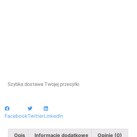
Szybka dostawa Twojej przesyłki
Facebook
Twitter
LinkedIn
Opis
Informacje dodatkowe
Opinie (0)