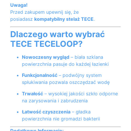
Uwaga!
Przed zakupem upewnij się, że
posiadasz
kompatybilny stelaż TECE
.
Dlaczego warto wybrać
TECE TECELOOP?
Nowoczesny wygląd
– biała szklana
powierzchnia pasuje do każdej łazienki
Funkcjonalność
– podwójny system
spłukiwania pozwala oszczędzać wodę
Trwałość
– wysokiej jakości szkło odporne
na zarysowania i zabrudzenia
Łatwość czyszczenia
– gładka
powierzchnia nie gromadzi bakterii
Dodatkowe Informacje: