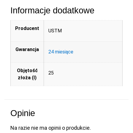
Informacje dodatkowe
Producent
USTM
Gwarancja
24 miesiące
Objętość
25
złoża (l)
Opinie
Na razie nie ma opinii o produkcie.