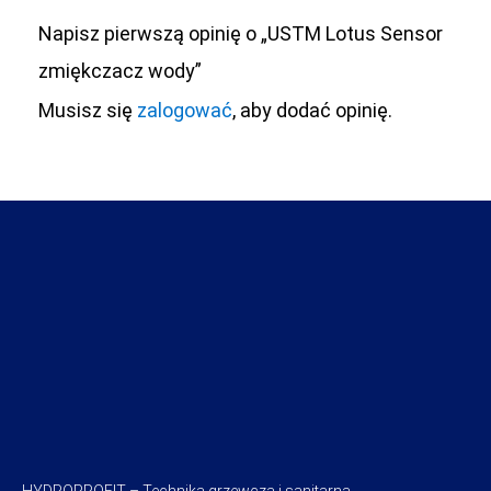
Napisz pierwszą opinię o „USTM Lotus Sensor
zmiękczacz wody”
Musisz się
zalogować
, aby dodać opinię.