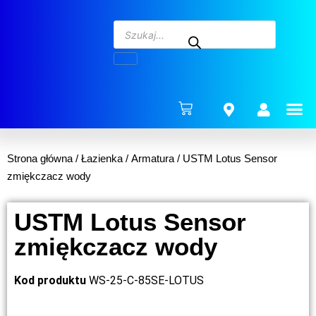
ENERG
Strona główna
/
Łazienka
/
Armatura
/ USTM Lotus Sensor
zmiękczacz wody
USTM Lotus Sensor
zmiękczacz wody
Kod produktu
WS-25-C-85SE-LOTUS