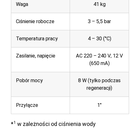
Waga
41 kg
Ciśnienie robocze
3 – 5,5 bar
Temperatura pracy
4 – 30 (°C)
Zasilanie, napięcie
AC 220 – 240 V; 12 V
(650 mA)
Pobór mocy
8 W (tylko podczas
regeneracji)
Przyłącze
1″
1
*
w zależności od ciśnienia wody