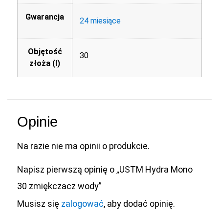
Gwarancja
24 miesiące
Objętość
30
złoża (l)
Opinie
Na razie nie ma opinii o produkcie.
Napisz pierwszą opinię o „USTM Hydra Mono
30 zmiękczacz wody”
Musisz się
zalogować
, aby dodać opinię.