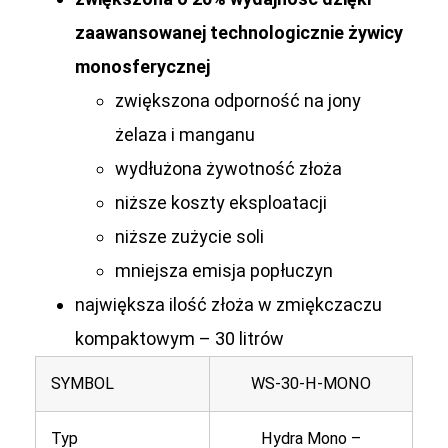
zaawansowanej technologicznie żywicy
monosferycznej
zwiększona odporność na jony
żelaza i manganu
wydłużona żywotność złoża
niższe koszty eksploatacji
niższe zużycie soli
mniejsza emisja popłuczyn
największa ilość złoża w zmiękczaczu
kompaktowym – 30 litrów
SYMBOL
WS-30-H-MONO
Typ
Hydra Mono –