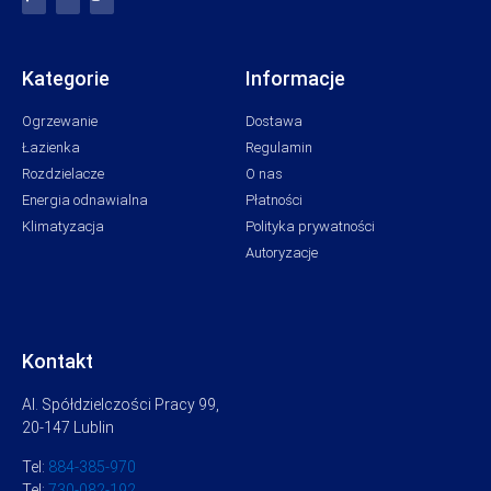
Kategorie
Informacje
Ogrzewanie
Dostawa
Łazienka
Regulamin
Rozdzielacze
O nas
Energia odnawialna
Płatności
Klimatyzacja
Polityka prywatności
Autoryzacje
Kontakt
Al. Spółdzielczości Pracy 99,
20-147 Lublin
Tel:
884-385-970
Tel:
730-082-192