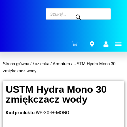
ENERG
Strona główna
/
Łazienka
/
Armatura
/ USTM Hydra Mono 30
zmiękczacz wody
USTM Hydra Mono 30
zmiękczacz wody
Kod produktu
WS-30-H-MONO