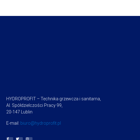
HYDROPROFIT – Technika grzewcza i sanitarna,
Al. Spółdzielczości Pracy 99,
20-147 Lublin
E-mail:
biuro@hydroprofit.pl